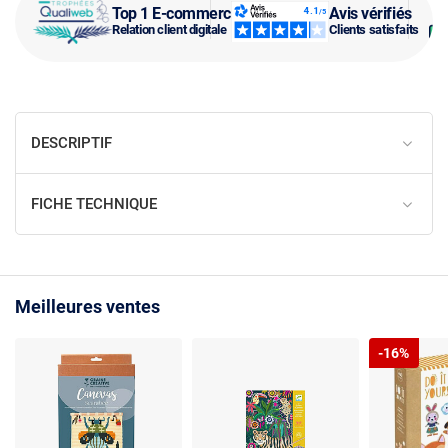
Top 1 E-commerce
Avis vérifiés
Relation client digitale
Clients satisfaits
DESCRIPTIF
FICHE TECHNIQUE
Meilleures ventes
-16%