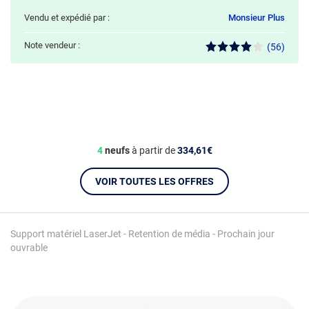
Vendu et expédié par :
Monsieur Plus
Note vendeur :
(56)
4
neufs
à partir de
334,61€
VOIR TOUTES LES OFFRES
Support matériel LaserJet - Retention de média - Prochain jour
ouvrable