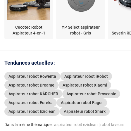
Cecotec Robot
YP Select aspirateur
Aspirateur 4-en-1
robot - Gris
Severin RB
Tendances actuelles :
Aspirateur robot Rowenta
Aspirateur robot iRobot
Aspirateur robot Dreame
Aspirateur robot Xiaomi
Aspirateur robot KÄRCHER
Aspirateur robot Proscenic
Aspirateur robot Eureka
Aspirateur robot Fagor
Aspirateur robot Eziclean
Aspirateur robot Shark
Dans la même thématique :
aspirateur robit eziclean
|
robot laveurs