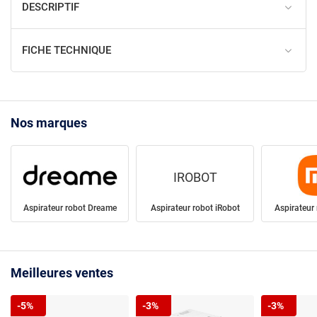
DESCRIPTIF
FICHE TECHNIQUE
Nos marques
IROBOT
Aspirateur robot Dreame
Aspirateur robot iRobot
Aspirateur
Meilleures ventes
-5%
-3%
-3%