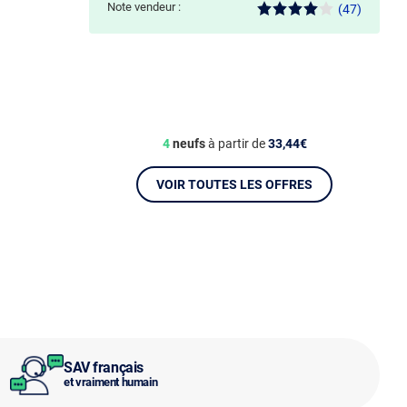
Note vendeur :
(47)
4
neufs
à partir de
33,44€
VOIR TOUTES LES OFFRES
SAV français
et vraiment humain