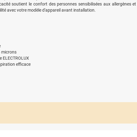
icacité soutient le confort des personnes sensibilisées aux allergènes 
ité avec votre modèle d'appareil avant installation.
e
15 microns
que ELECTROLUX
piration efficace