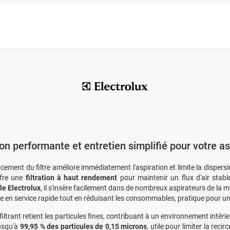
tion performante et entretien simplifié pour votre a
cement du filtre améliore immédiatement l'aspiration et limite la disper
ffre une
filtration à haut rendement
pour maintenir un flux d'air sta
e Electrolux
, il s'insère facilement dans de nombreux aspirateurs de la 
e en service rapide tout en réduisant les consommables, pratique pour u
iltrant retient les particules fines, contribuant à un environnement intéri
usqu'à
99,95 % des particules de 0,15 microns
, utile pour limiter la reci