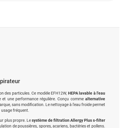
spirateur
sion des particules. Ce modèle EFH12W,
HEPA lavable à l'eau
ble et une performance régulière. Conçu comme
alternative
marque, sans modification. Le nettoyage à l'eau froide permet
n usage fréquent.
eur plus propre. Le
système de filtration Allergy Plus s-filter
rculation de poussières, spores, acariens, bactéries et pollens.