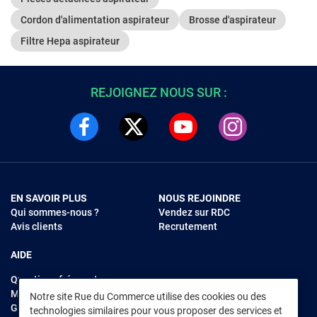
Cordon d'alimentation aspirateur
Brosse d'aspirateur
Filtre Hepa aspirateur
REJOIGNEZ NOUS SUR :
EN SAVOIR PLUS
NOUS REJOINDRE
Qui sommes-nous ?
Vendez sur RDC
Avis clients
Recrutement
AIDE
Questions fréquentes
Modes de règlements
Notre site Rue du Commerce utilise des cookies ou des
Garantie et retours
technologies similaires pour vous proposer des services et