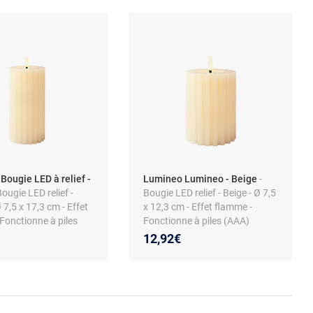
Bougie LED à relief -
Lumineo Lumineo - Beige
-
Bougie LED relief -
Bougie LED relief - Beige - Ø 7,5
 7,5 x 17,3 cm - Effet
x 12,3 cm - Effet flamme -
Fonctionne à piles
Fonctionne à piles (AAA)
12,92€