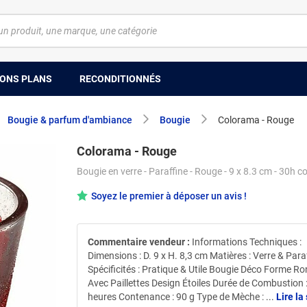
ONS PLANS
RECONDITIONNÉS
Bougie & parfum d'ambiance
Bougie
Colorama - Rouge
Colorama - Rouge
Bougie en verre - Paraffine - Rouge - 9 x 8.3 cm - 30h 
Soyez le premier à déposer un avis !
Commentaire vendeur :
Informations Techniques :
Dimensions : D. 9 x H. 8,3 cm Matières : Verre & Para
Spécificités : Pratique & Utile Bougie Déco Forme R
Avec Paillettes Design Étoiles Durée de Combustion 
heures Contenance : 90 g Type de Mèche :
...
Lire la 