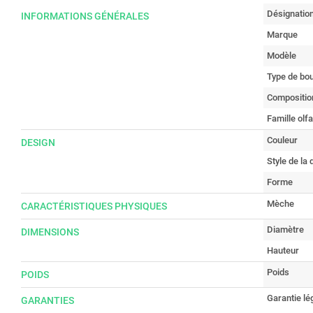
Désignatio
INFORMATIONS GÉNÉRALES
Marque
Modèle
Type de bo
Composition
Famille olfa
Couleur
DESIGN
Style de la
Forme
Mèche
CARACTÉRISTIQUES PHYSIQUES
Diamètre
DIMENSIONS
Hauteur
Poids
POIDS
Garantie lé
GARANTIES