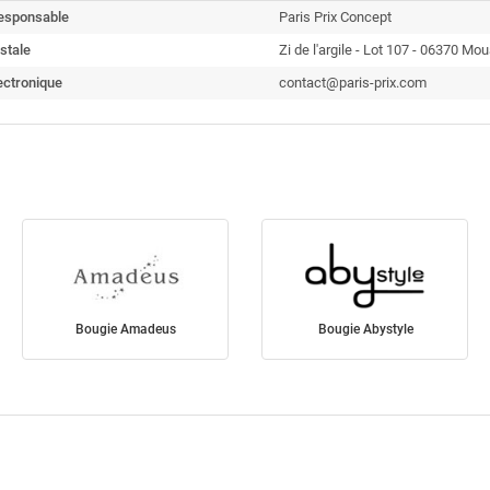
esponsable
Paris Prix Concept
stale
Zi de l'argile - Lot 107 - 06370 Mo
ectronique
contact@paris-prix.com
Bougie Amadeus
Bougie Abystyle