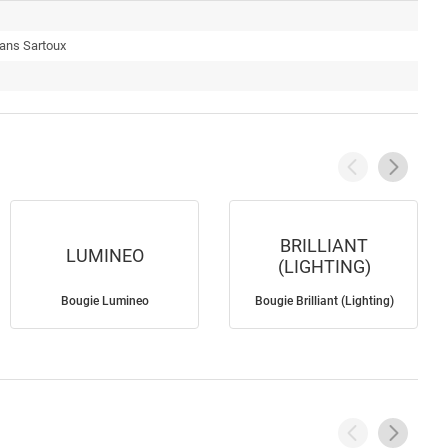
uans Sartoux
BRILLIANT
LUMINEO
(LIGHTING)
Bougie Lumineo
Bougie Brilliant (Lighting)