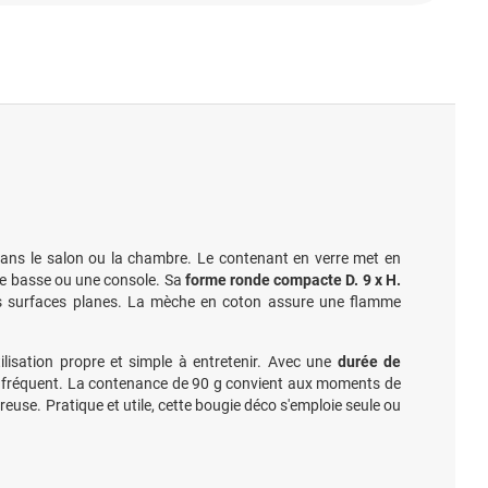
ans le salon ou la chambre. Le contenant en verre met en
ble basse ou une console. Sa
forme ronde compacte D. 9 x H.
 des surfaces planes. La mèche en coton assure une flamme
ilisation propre et simple à entretenir. Avec une
durée de
t fréquent. La contenance de 90 g convient aux moments de
euse. Pratique et utile, cette bougie déco s'emploie seule ou