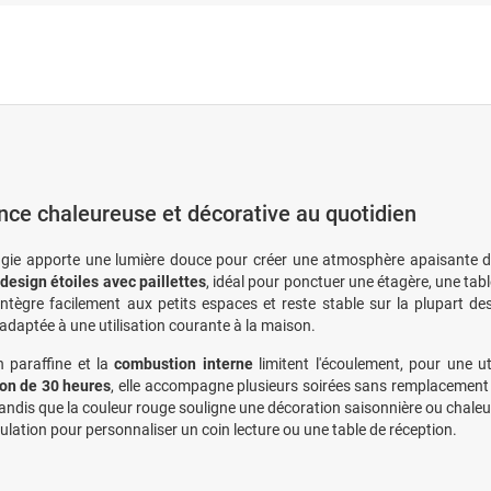
ce chaleureuse et décorative au quotidien
gie apporte une lumière douce pour créer une atmosphère apaisante d
n
design étoiles avec paillettes
, idéal pour ponctuer une étagère, une ta
intègre facilement aux petits espaces et reste stable sur la plupart
 adaptée à une utilisation courante à la maison.
n paraffine et la
combustion interne
limitent l'écoulement, pour une ut
on de 30 heures
, elle accompagne plusieurs soirées sans remplacemen
tandis que la couleur rouge souligne une décoration saisonnière ou chaleur
lation pour personnaliser un coin lecture ou une table de réception.