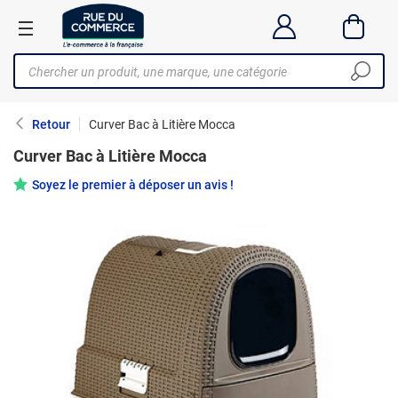
Retour
Curver Bac à Litière Mocca
Curver Bac à Litière Mocca
Soyez le premier à déposer un avis !