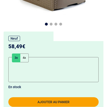
Neuf
58,49€
3x
4x
En stock
AJOUTER AU PANIER