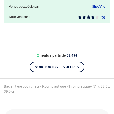
Vendu et expédié par :
ShopVite
Note vendeur :
(5)
2
neufs
à partir de
58,49€
VOIR TOUTES LES OFFRES
Bac à litière pour chats - Rotin plastique - Tiroir pratique - 51 x 38,5 x
39,5 cm