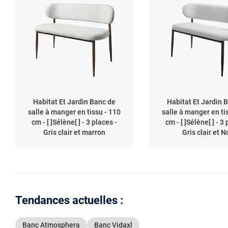
Habitat Et Jardin Banc de
Habitat Et Jardin 
salle à manger en tissu - 110
salle à manger en ti
cm - [ ]Sélène[ ] - 3 places -
cm - [ ]Sélène[ ] - 3
Gris clair et marron
Gris clair et N
Tendances actuelles :
Banc Atmosphera
Banc Vidaxl