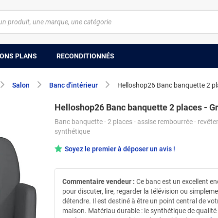
ONS PLANS
RECONDITIONNÉS
Salon
Banc d'intérieur
Helloshop26 Banc banquette 2 pla
Helloshop26 Banc banquette 2 places - Gr
Banc banquette - 2 places - assise rembourrée - revêt
synthétique
Soyez le premier à déposer un avis !
Commentaire vendeur :
Ce banc est un excellent en
pour discuter, lire, regarder la télévision ou simplem
détendre. Il est destiné à être un point central de vot
maison. Matériau durable : le synthétique de qualité