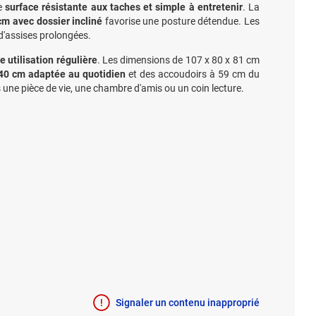
ne
surface résistante aux taches et simple à entretenir
. La
cm avec dossier incliné
favorise une posture détendue. Les
 d'assises prolongées.
e utilisation régulière
. Les dimensions de 107 x 80 x 81 cm
 40 cm adaptée au quotidien
et des accoudoirs à 59 cm du
 une pièce de vie, une chambre d'amis ou un coin lecture.
Signaler un contenu inapproprié