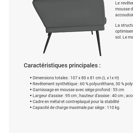
Le revête
mousse de
accoudoir
La struct
optimisen
sol. Le m
Caractéristiques principales :
Dimensions totales : 107 x 80 x 81 cm (L x l x H)
Revêtement synthétique : 60 % polyuréthane, 30 % poly
Garnissage en mousse avec siège profond : 55 cm
Largeur d'assise : 95 cm ; hauteur d'assise : 40 cm ; a
Cadre en métal et contreplaqué pour la stabilité
Capacité de charge maximale par siège : 110 kg