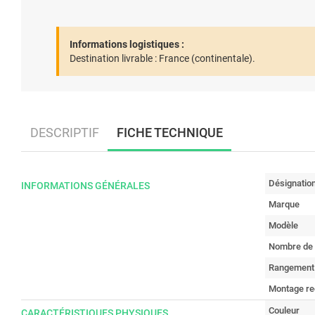
Informations logistiques :
Destination livrable :
France (continentale).
DESCRIPTIF
FICHE TECHNIQUE
Désignatio
INFORMATIONS GÉNÉRALES
Marque
Modèle
Nombre de 
Rangement
Montage re
Couleur
CARACTÉRISTIQUES PHYSIQUES