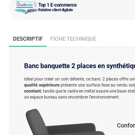
Top 1 E-commerce
Relation client digitale
DESCRIPTIF
FICHE TECHNIQUE
Banc banquette 2 places en synthétiqu
Idéal pour créer un coin détente, ce banc 2 places offre u
qualité supérieure
présente une surface lisse au rendu soi
constant
, tandis que le cadre en métal assure une base stab
un espace bureau sans encombrer l'environnement.
Confor