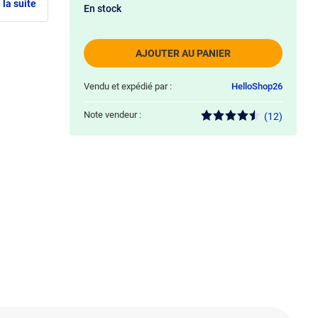
 la suite
En stock
AJOUTER AU PANIER
Vendu et expédié par :
HelloShop26
Note vendeur :
(12)