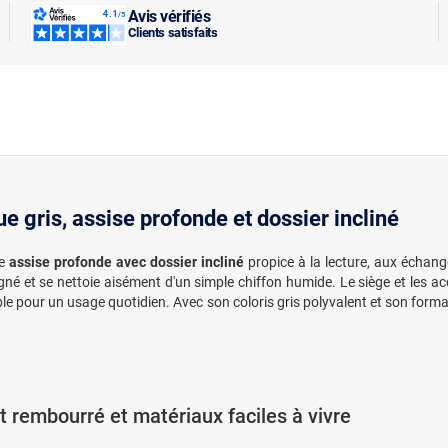
Avis vérifiés
Clients satisfaits
e gris, assise profonde et dossier incliné
ne
assise profonde avec dossier incliné
propice à la lecture, aux écha
gné et se nettoie aisément d'un simple chiffon humide. Le siège et les a
le pour un usage quotidien. Avec son coloris gris polyvalent et son format
t rembourré et matériaux faciles à vivre