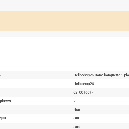
n
Helloshop26 Banc banquette 2 pla
Helloshop26
02_0010697
places
2
Non
quis
Oui
Gris