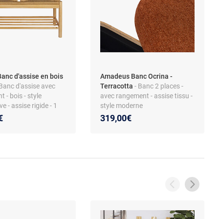
anc d'assise en bois
Amadeus Banc Ocrina -
 Banc d'assise avec
Terracotta
- Banc 2 places -
 - bois - style
avec rangement - assise tissu -
e - assise rigide - 1
style moderne
€
319,00€