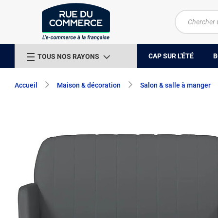
CAP SUR L'ÉTÉ
B
TOUS NOS RAYONS
Accueil
Maison & décoration
Salon & salle à manger