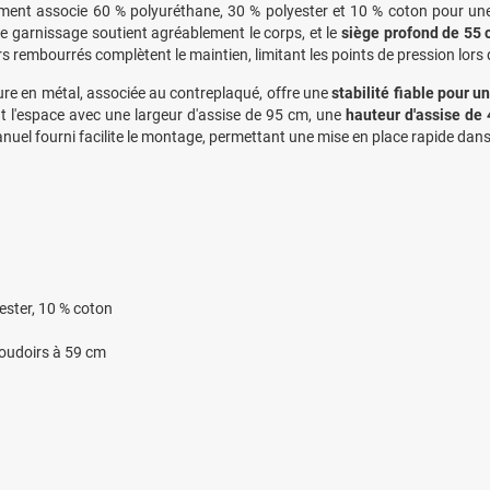
ment associe 60 % polyuréthane, 30 % polyester et 10 % coton pour u
 garnissage soutient agréablement le corps, et le
siège profond de 55 
s rembourrés complètent le maintien, limitant les points de pression lors
ure en métal, associée au contreplaqué, offre une
stabilité fiable pour un
t l'espace avec une largeur d'assise de 95 cm, une
hauteur d'assise de
anuel fourni facilite le montage, permettant une mise en place rapide dans
ester, 10 % coton
ccoudoirs à 59 cm