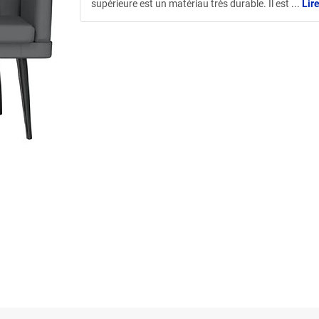
supérieure est un matériau très durable. Il est
...
Lire