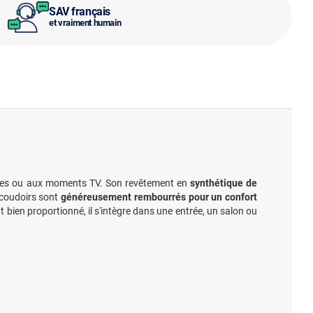
SAV français
et vraiment humain
nges ou aux moments TV. Son revêtement en
synthétique de
ccoudoirs sont
généreusement rembourrés pour un confort
 bien proportionné, il s'intègre dans une entrée, un salon ou