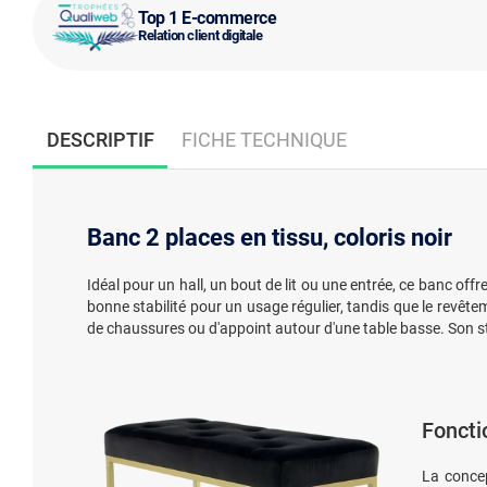
Top 1 E-commerce
Relation client digitale
DESCRIPTIF
FICHE TECHNIQUE
Banc 2 places en tissu, coloris noir
Idéal pour un hall, un bout de lit ou une entrée, ce banc off
bonne stabilité pour un usage régulier, tandis que le revête
de chaussures ou d'appoint autour d'une table basse. Son s
Foncti
La concep