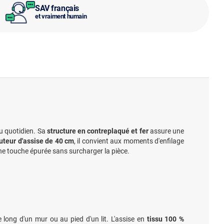
SAV français
et vraiment humain
u quotidien. Sa
structure en contreplaqué et fer
assure une
uteur d'assise de 40 cm
, il convient aux moments d'enfilage
ne touche épurée sans surcharger la pièce.
le long d'un mur ou au pied d'un lit. L'assise en
tissu 100 %