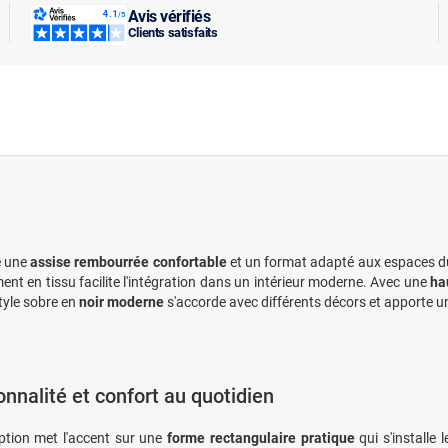
Avis vérifiés
Clients satisfaits
re une
assise rembourrée confortable
et un format adapté aux espaces d
ment en tissu facilite l'intégration dans un intérieur moderne. Avec une
ha
tyle sobre en
noir moderne
s'accorde avec différents décors et apporte u
onnalité et confort au quotidien
tion met l'accent sur une
forme rectangulaire pratique
qui s'installe 