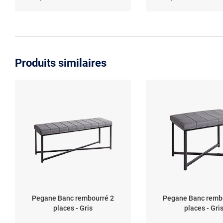
Produits similaires
Pegane Banc rembourré 2
Pegane Banc remb
places - Gris
places - Gri