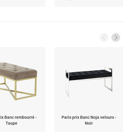
rix Banc rembourré -
Paris prix Banc Noja velours -
Taupe
Noir