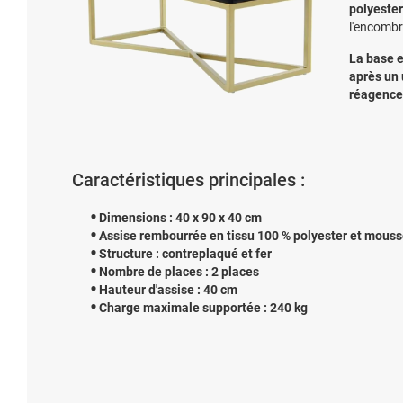
polyeste
l'encomb
La base 
après un 
réagencer
Caractéristiques principales :
Dimensions : 40 x 90 x 40 cm
Assise rembourrée en tissu 100 % polyester et mous
Structure : contreplaqué et fer
Nombre de places : 2 places
Hauteur d'assise : 40 cm
Charge maximale supportée : 240 kg