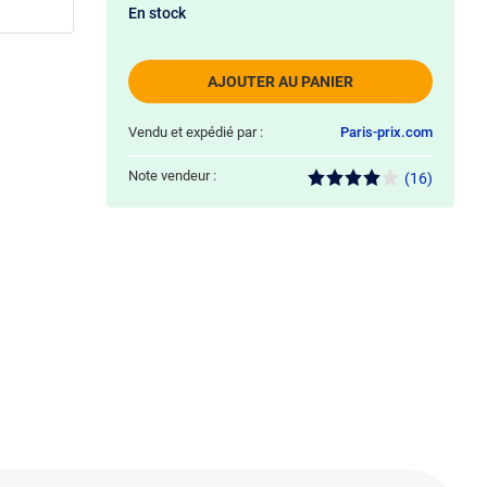
En stock
AJOUTER AU PANIER
Vendu et expédié par :
Paris-prix.com
Note vendeur :
(16)