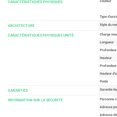
Couleur
CARACTÉRISTIQUES PHYSIQUES
Type d'assi
Style du me
ARCHITECTURE
Charge max
CARACTÉRISTIQUES PHYSIQUES UNITÉ
Longueur
Profondeur
Hauteur
Profondeur
Hauteur d'a
Poids
Garantie lé
GARANTIES
Personne r
INFORMATION SUR LA SÉCURITÉ
Adresse po
Adresse él