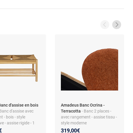
anc d'assise en bois
Amadeus Banc Ocrina -
 Banc d'assise avec
Terracotta
- Banc 2 places -
 - bois - style
avec rangement - assise tissu -
e - assise rigide - 1
style moderne
€
319,00€