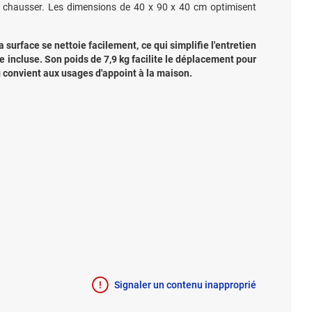
 se chausser. Les dimensions de 40 x 90 x 40 cm optimisent
a surface se nettoie facilement, ce qui simplifie l'entretien
ce incluse. Son poids de 7,9 kg facilite le déplacement pour
g
convient aux usages d'appoint à la maison.
Signaler un contenu inapproprié