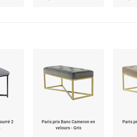
ourré 2
Paris prix Banc Cameron en
Paris p
s
velours - Gris