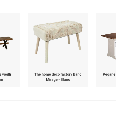
 vieilli
The home deco factory Banc
Pegane 
on
Mirage - Blanc