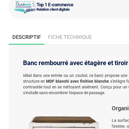
Top 1 E-commerce
Relation client digitale
DESCRIPTIF
FICHE TECHNIQUE
Banc rembourré avec étagère et tiroir 
Idéal dans une entrée ou un couloir, ce banc propose une
structure en
MDF blanchi avec finition blanche
s'intègre f
contrastée tout en se nettoyant aisément. Conçu pour un u
s'installe sans encombrer l'espace de passage.
Organi
La surfa
l'assise,