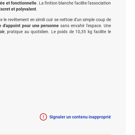
ée et fonctionnelle
. La finition blanche facilite l'association
scret et polyvalent
.
ue le revêtement en simili cuir se nettoie d'un simple coup de
e d'appoint pour une personne
sans envahir l'espace. Une
oir
, pratique au quotidien. Le poids de 10,35 kg facilite le
Signaler un contenu inapproprié