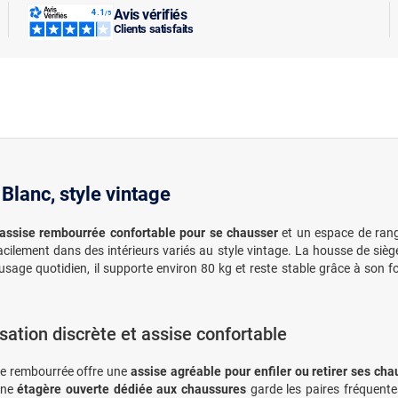
Avis vérifiés
Clients satisfaits
Blanc, style vintage
assise rembourrée confortable pour se chausser
et un espace de rang
acilement dans des intérieurs variés au style vintage. La housse de siè
sage quotidien, il supporte environ 80 kg et reste stable grâce à son 
sation discrète et assise confortable
ce rembourrée offre une
assise agréable pour enfiler ou retirer ses ch
 une
étagère ouverte dédiée aux chaussures
garde les paires fréquentes