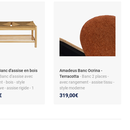
anc d'assise en bois
Amadeus Banc Ocrina -
 Banc d'assise avec
Terracotta
- Banc 2 places -
 - bois - style
avec rangement - assise tissu -
e - assise rigide - 1
style moderne
€
319,00€