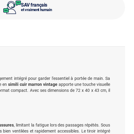
SAV français
et vraiment humain
ement intégré pour garder l'essentiel à portée de main. Sa
ge en
simili cuir marron vintage
apporte une touche visuelle
format compact. Avec ses dimensions de 72 x 40 x 43 cm, il
aussures
, limitant la fatigue lors des passages répétés. Sous
 bien ventilées et rapidement accessibles. Le tiroir intégré