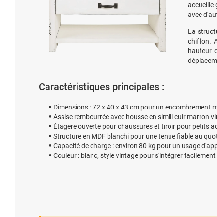
accueille
avec d'au
La struc
chiffon. 
hauteur 
déplaceme
Caractéristiques principales :
Dimensions : 72 x 40 x 43 cm pour un encombrement maî
Assise rembourrée avec housse en simili cuir marron vin
Étagère ouverte pour chaussures et tiroir pour petits a
Structure en MDF blanchi pour une tenue fiable au quot
Capacité de charge : environ 80 kg pour un usage d'ap
Couleur : blanc, style vintage pour s'intégrer facilement