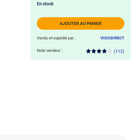
En stock
AJOUTER AU PANIER
Vendu et expédié par :
VISIODIRECT
Note vendeur :
(112)