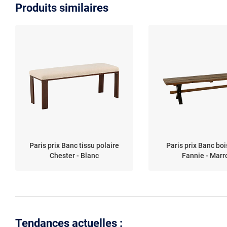
Produits similaires
Paris prix Banc tissu polaire
Paris prix Banc bois
Chester - Blanc
Fannie - Marr
Tendances actuelles :