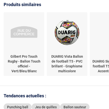
Produits similaires
Gilbert Pro Touch
DUARIG Vista Ballon
Rugby - Ballon Touch
de football T5 - PVC
DUARIG Si
officiel -
brillant - Graphisme
football T
Vert/Bleu/Blanc
multicolore
Accent
Tendances actuelles :
Punching ball
Jeu de quilles
Ballon sauteur