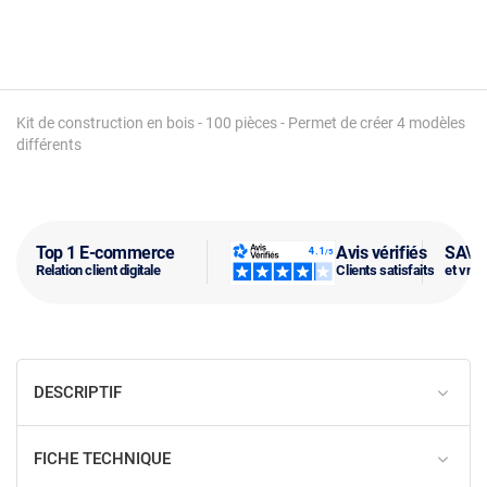
Kit de construction en bois - 100 pièces - Permet de créer 4 modèles
différents
Top 1 E-commerce
Avis vérifiés
SAV f
Relation client digitale
Clients satisfaits
et vra
DESCRIPTIF
FICHE TECHNIQUE