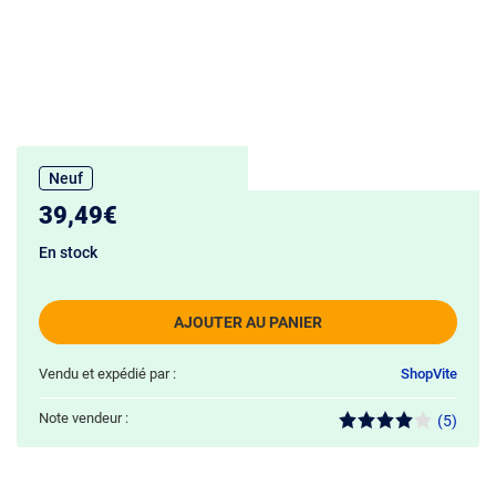
Neuf
39,49€
En stock
AJOUTER AU PANIER
Vendu et expédié par :
ShopVite
Note vendeur :
(5)