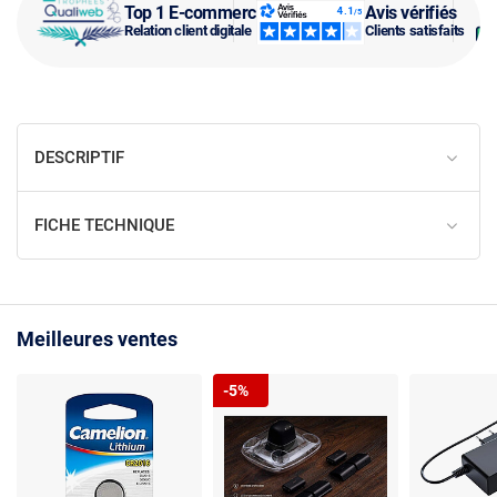
Top 1 E-commerce
Avis vérifiés
Relation client digitale
Clients satisfaits
DESCRIPTIF
FICHE TECHNIQUE
Meilleures ventes
-5%