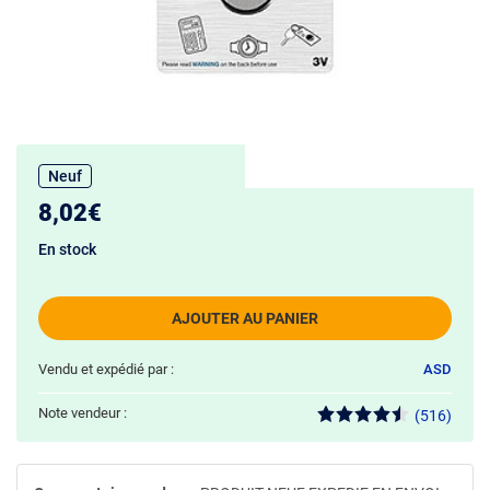
Neuf
8,02€
En stock
AJOUTER AU PANIER
Vendu et expédié par :
ASD
Note vendeur :
(516)