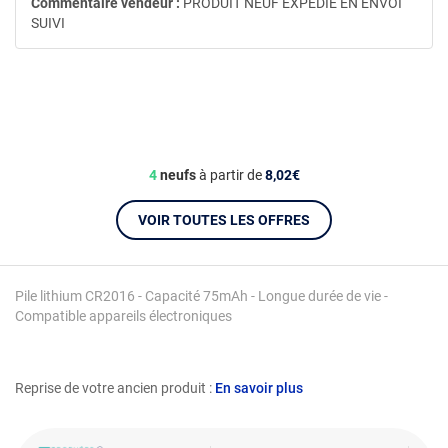
Commentaire vendeur :
PRODUIT NEUF EXPEDIE EN ENVOI
SUIVI
4
neufs
à partir de
8,02€
VOIR TOUTES LES OFFRES
Pile lithium CR2016 - Capacité 75mAh - Longue durée de vie -
Compatible appareils électroniques
Reprise de votre ancien produit :
En savoir plus