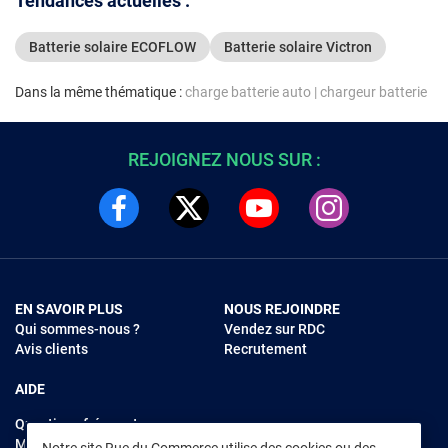
Tendances actuelles :
Batterie solaire ECOFLOW
Batterie solaire Victron
Dans la même thématique :
charge batterie auto
|
chargeur batterie
REJOIGNEZ NOUS SUR :
EN SAVOIR PLUS
NOUS REJOINDRE
Qui sommes-nous ?
Vendez sur RDC
Avis clients
Recrutement
AIDE
Questions fréquentes
Modes de règlements