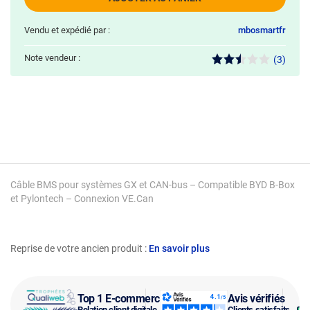
Vendu et expédié par :
mbosmartfr
Note vendeur :
(3)
Câble BMS pour systèmes GX et CAN-bus – Compatible BYD B-Box
et Pylontech – Connexion VE.Can
Reprise de votre ancien produit :
En savoir plus
Top 1 E-commerce
Avis vérifiés
Relation client digitale
Clients satisfaits