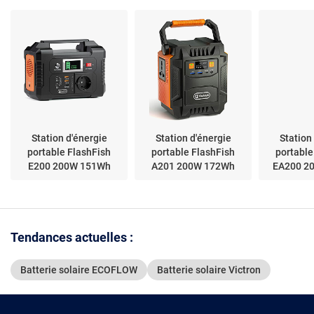
autonomie
Station d'énergie
Station d'énergie
Station
portable FlashFish
portable FlashFish
portable
E200 200W 151Wh
A201 200W 172Wh
EA200 2
Tendances actuelles :
Batterie solaire ECOFLOW
Batterie solaire Victron