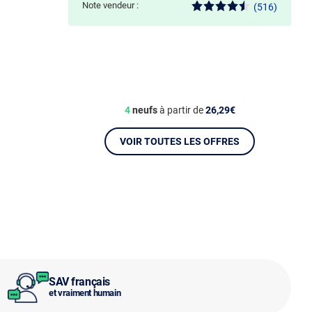
Note vendeur :
(516)
4
neufs
à partir de
26,29€
VOIR TOUTES LES OFFRES
SAV français
et vraiment humain