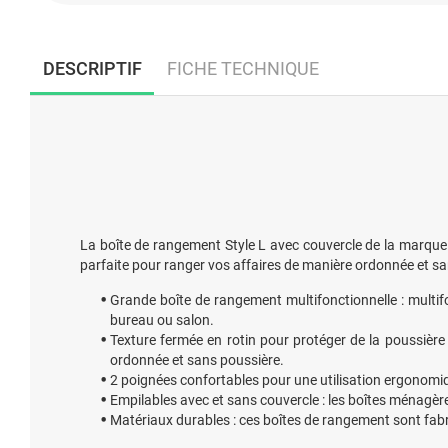
DESCRIPTIF
FICHE TECHNIQUE
La boîte de rangement Style L avec couvercle de la marque C
parfaite pour ranger vos affaires de manière ordonnée et sa
Grande boîte de rangement multifonctionnelle : multif
bureau ou salon.
Texture fermée en rotin pour protéger de la poussière
ordonnée et sans poussière.
2 poignées confortables pour une utilisation ergonomiq
Empilables avec et sans couvercle : les boîtes ménagèr
Matériaux durables : ces boîtes de rangement sont fab