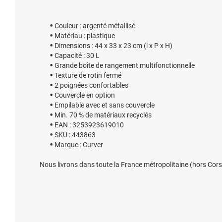
Couleur : argenté métallisé
Matériau : plastique
Dimensions : 44 x 33 x 23 cm (l x P x H)
Capacité : 30 L
Grande boîte de rangement multifonctionnelle
Texture de rotin fermé
2 poignées confortables
Couvercle en option
Empilable avec et sans couvercle
Min. 70 % de matériaux recyclés
EAN : 3253923619010
SKU : 443863
Marque : Curver
Nous livrons dans toute la France métropolitaine (hors Cors