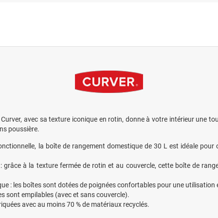
urver, avec sa texture iconique en rotin, donne à votre intérieur une tou
ns poussière.
onctionnelle, la boîte de rangement domestique de 30 L est idéale pour 
 : grâce à la texture fermée de rotin et au couvercle, cette boîte de ra
ue : les boîtes sont dotées de poignées confortables pour une utilisatio
es sont empilables (avec et sans couvercle).
riquées avec au moins 70 % de matériaux recyclés.