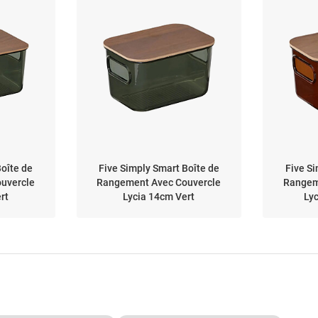
Boîte de
Five Simply Smart Boîte de
Five Si
uvercle
Rangement Avec Couvercle
Rangem
rt
Lycia 14cm Vert
Ly