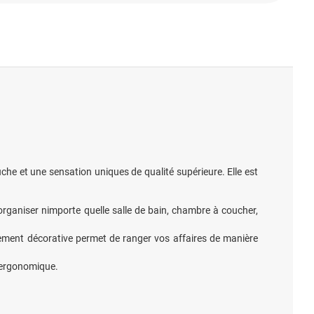
che et une sensation uniques de qualité supérieure. Elle est
organiser nimporte quelle salle de bain, chambre à coucher,
ngement décorative permet de ranger vos affaires de manière
n ergonomique.