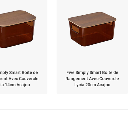
mply Smart Boîte de
Five Simply Smart Boîte de
ent Avec Couvercle
Rangement Avec Couvercle
cia 14cm Acajou
Lycia 20cm Acajou