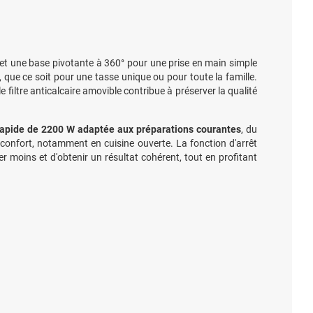
et une base pivotante à 360° pour une prise en main simple
 que ce soit pour une tasse unique ou pour toute la famille.
le filtre anticalcaire amovible contribue à préserver la qualité
rapide de 2200 W adaptée aux préparations courantes
, du
 confort, notamment en cuisine ouverte. La fonction d'arrêt
r moins et d'obtenir un résultat cohérent, tout en profitant