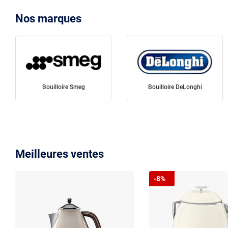
Nos marques
Bouilloire Smeg
Bouilloire DeLonghi
Meilleures ventes
-8%