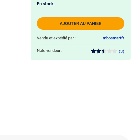
En stock
AJOUTER AU PANIER
Vendu et expédié par :
mbosmartfr
Note vendeur :
(3)