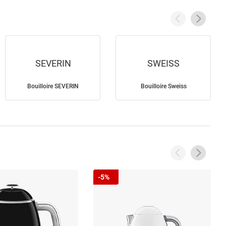
SEVERIN
SWEISS
Bouilloire SEVERIN
Bouilloire Sweiss
-5%