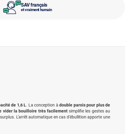
SAV français
et vraiment humain
acité de 1,6 L
. La conception à
double parois pour plus de
 vider la bouilloire très facilement
simplifie les gestes au
le surplus. L'arrêt automatique en cas d'ébullition apporte une