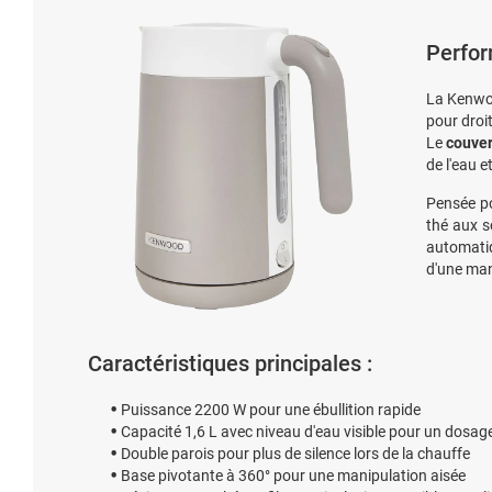
Perfor
La Kenwo
pour dro
Le
couver
de l'eau e
Pensée po
thé aux 
automatiq
d'une man
Caractéristiques principales :
Puissance 2200 W pour une ébullition rapide
Capacité 1,6 L avec niveau d'eau visible pour un dosage
Double parois pour plus de silence lors de la chauffe
Base pivotante à 360° pour une manipulation aisée