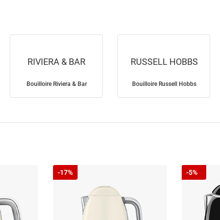
RIVIERA & BAR
RUSSELL HOBBS
Bouilloire Riviera & Bar
Bouilloire Russell Hobbs
-17%
-5%