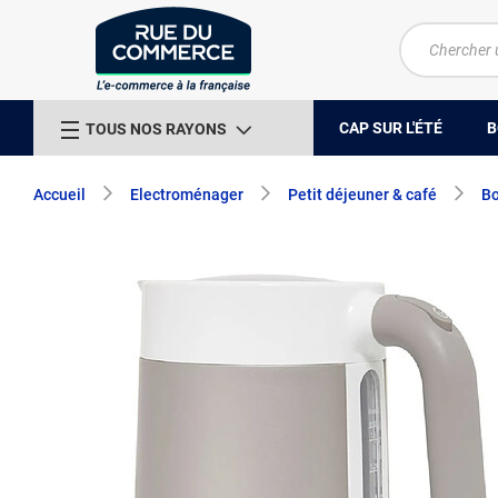
CAP SUR L'ÉTÉ
B
TOUS NOS RAYONS
Accueil
Electroménager
Petit déjeuner & café
Bo