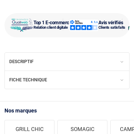
Top 1 E-commerce
Avis vérifiés
Relation client digitale
Clients satisfaits
DESCRIPTIF
FICHE TECHNIQUE
Nos marques
GRILL CHIC
SOMAGIC
CAMP