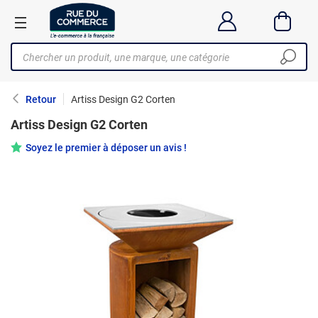
Retour
Artiss Design G2 Corten
Artiss Design G2 Corten
Soyez le premier à déposer un avis !