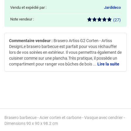
Vendu et expédié par :
Jardideco
Note vendeur :
(27)
Commentaire vendeur :
Brasero Artiss G2 Corten - Artiss
DesignLe brasero barbecue est parfait pour vous réchauffer
lors de vos soirées en extérieur. Il vous permettra également de
cuisiner comme sur une plancha.Très pratique, il possède un
compartiment pour ranger vos bûches de bois
...
Lire la suite
Brasero barbecue - Acier corten et carbone - Vasque avec cendrier -
Dimensions 90 x 90 x 98.2 cm