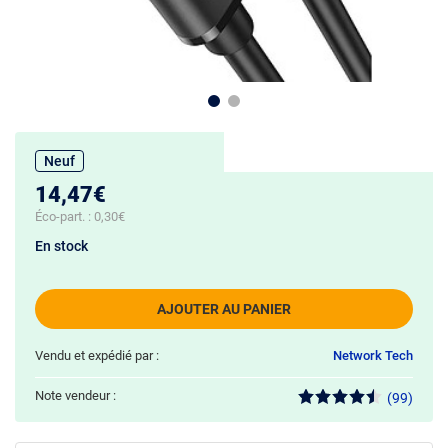
Neuf
14,47€
Éco-part. :
0,30€
En stock
AJOUTER AU PANIER
Vendu et expédié par :
Network Tech
Note vendeur :
(99)