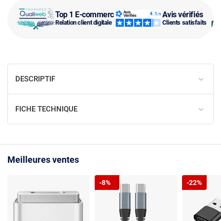
Top 1 E-commerce
Avis vérifiés
Relation client digitale
Clients satisfaits
DESCRIPTIF
FICHE TECHNIQUE
Meilleures ventes
-8%
-22%