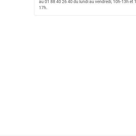
au 01 88 40 26 40 du lundi au vendredi, 10h-13h et
17h.