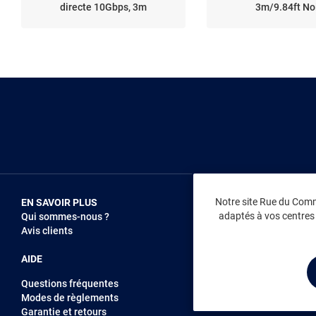
directe 10Gbps, 3m
3m/9.84ft No
Notre site Rue du Comme
EN SAVOIR PLUS
NOUS REJOIN
adaptés à vos centres d
Qui sommes-nous ?
Vendez sur RD
Avis clients
Recrutement
AIDE
Questions fréquentes
Modes de règlements
Garantie et retours