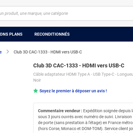
ONS PLANS
RECONDITIONNÉS
e
Club 3D CAC-1333 - HDMI vers USB-C
Club 3D CAC-1333 - HDMI vers USB-C
Câble adaptateur HDMI Type A - USB Type-C - Longueu
Noir
Soyez le premier à déposer un avis !
Commentaire vendeur :
Expédition soignée depuis 
sous 3 jours ouvrés avec numéro de suivi. Livraison
de porte (sans prestation à l'étage) en France métro
(hors Corse, Monaco et DOM-TOM). Service client jo