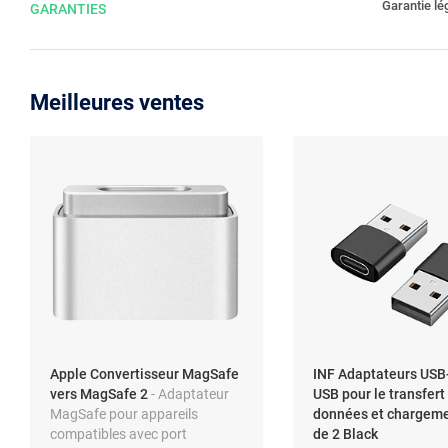
Garantie lé
GARANTIES
Meilleures ventes
Apple Convertisseur MagSafe
INF Adaptateurs USB
vers MagSafe 2
- Adaptateur
USB pour le transfert
MagSafe pour appareils
données et chargeme
compatibles avec port
de 2 Black