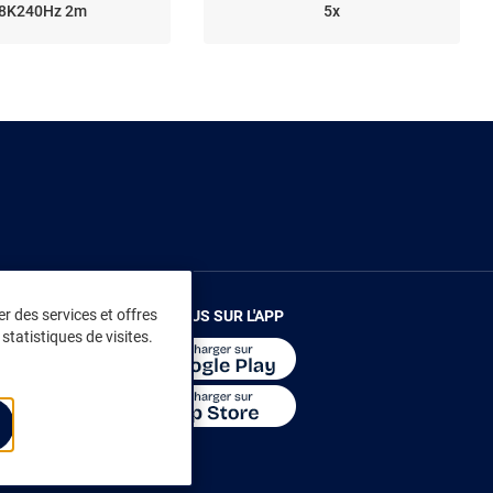
8K240Hz 2m
5x
r des services et offres
RENDEZ-VOUS SUR L'APP
statistiques de visites.