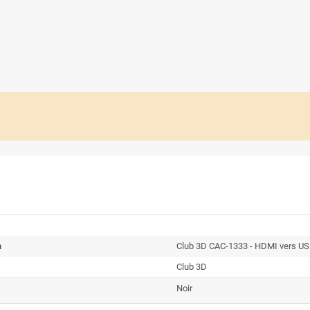
n
Club 3D CAC-1333 - HDMI vers U
Club 3D
Noir