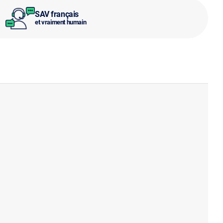
SAV français
et vraiment humain