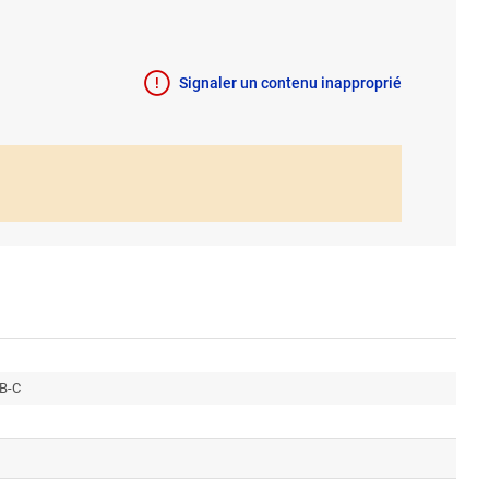
Signaler un contenu inapproprié
SB-C