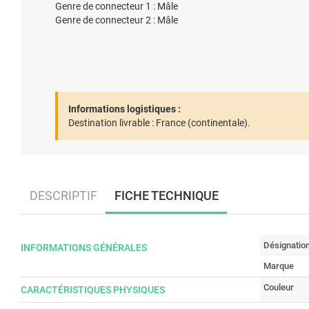
Genre de connecteur 1 : Mâle
Genre de connecteur 2 : Mâle
Informations logistiques :
Destination livrable :
France (continentale).
DESCRIPTIF
FICHE TECHNIQUE
Désignatio
INFORMATIONS GÉNÉRALES
Marque
Couleur
CARACTÉRISTIQUES PHYSIQUES