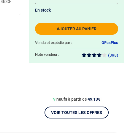
 14h30-
En stock
AJOUTER AU PANIER
Vendu et expédié par :
GPasPlus
Note vendeur :
(398)
9
neufs
à partir de
49,13€
VOIR TOUTES LES OFFRES