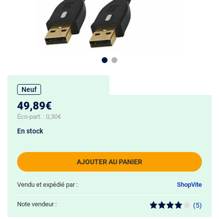
Neuf
49,89€
Éco-part. :
0,30€
En stock
AJOUTER AU PANIER
Vendu et expédié par :
ShopVite
Note vendeur :
(5)