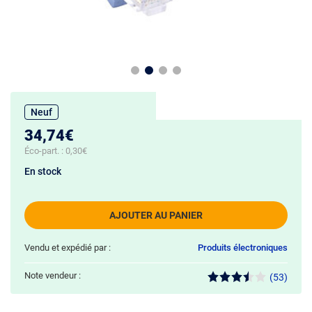
Neuf
34,74€
Éco-part. :
0,30€
En stock
AJOUTER AU PANIER
Vendu et expédié par :
Produits électroniques
Note vendeur :
(53)