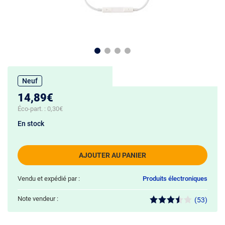
Neuf
14,89€
Éco-part. :
0,30€
En stock
AJOUTER AU PANIER
Vendu et expédié par :
Produits électroniques
Note vendeur :
(53)