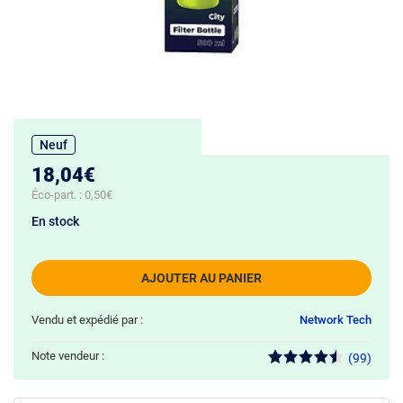
Neuf
18,04€
Éco-part. :
0,50€
En stock
AJOUTER AU PANIER
Vendu et expédié par :
Network Tech
Note vendeur :
(99)