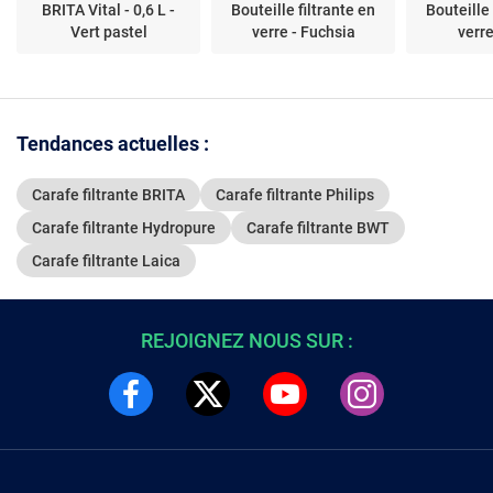
BRITA Vital - 0,6 L -
Bouteille filtrante en
Bouteille 
Vert pastel
verre - Fuchsia
verre
Tendances actuelles :
Carafe filtrante BRITA
Carafe filtrante Philips
Carafe filtrante Hydropure
Carafe filtrante BWT
Carafe filtrante Laica
REJOIGNEZ NOUS SUR :