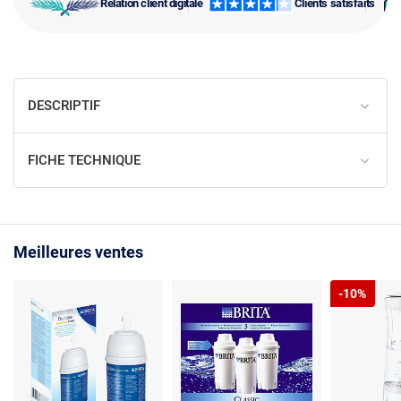
Relation client digitale
Clients satisfaits
DESCRIPTIF
FICHE TECHNIQUE
Meilleures ventes
-10%