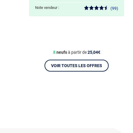
Note vendeur :
(99)
8
neufs
à partir de
25,04€
VOIR TOUTES LES OFFRES