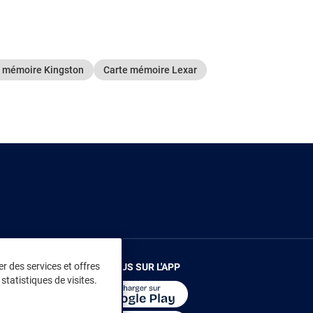
e mémoire Kingston
Carte mémoire Lexar
r des services et offres
RENDEZ-VOUS SUR L'APP
statistiques de visites.