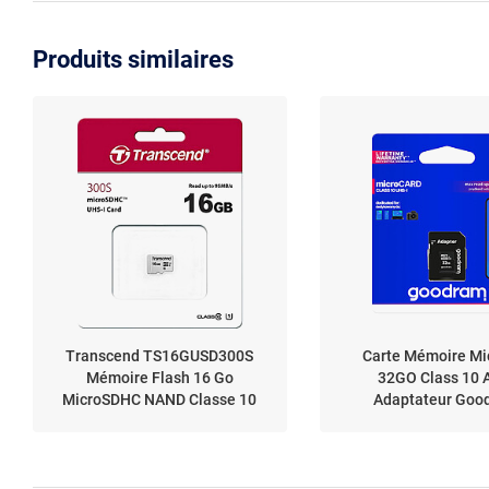
Produits similaires
Transcend TS16GUSD300S
Carte Mémoire Mi
Mémoire Flash 16 Go
32GO Class 10 
MicroSDHC NAND Classe 10
Adaptateur Goo