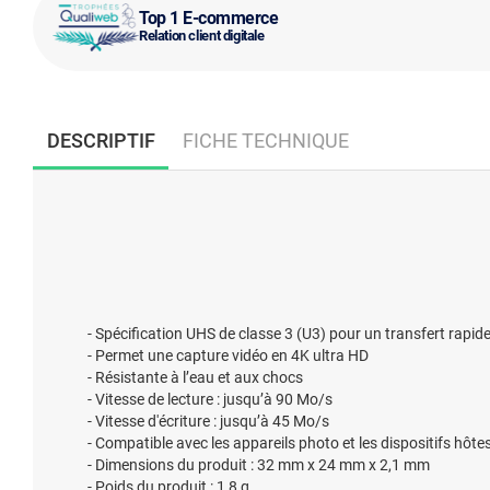
Top 1 E-commerce
Relation client digitale
DESCRIPTIF
FICHE TECHNIQUE
- Spécification UHS de classe 3 (U3) pour un transfert rapide
- Permet une capture vidéo en 4K ultra HD
- Résistante à l’eau et aux chocs
- Vitesse de lecture : jusqu’à 90 Mo/s
- Vitesse d'écriture : jusqu’à 45 Mo/s
- Compatible avec les appareils photo et les dispositifs h
- Dimensions du produit : 32 mm x 24 mm x 2,1 mm
- Poids du produit : 1,8 g