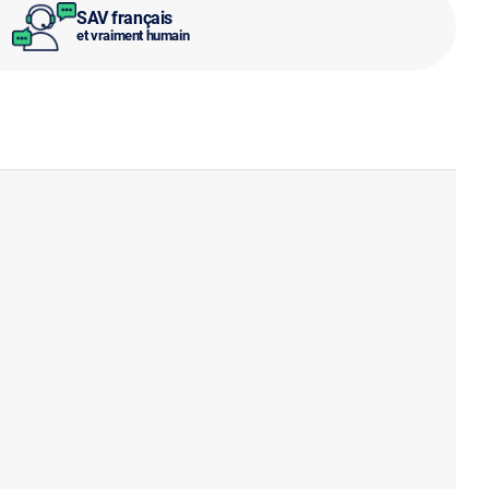
SAV français
et vraiment humain