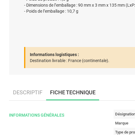
- Dimensions de l’emballage : 90 mm x 3 mm x 135 mm (Lx
- Poids de l’emballage : 10,7 g
Informations logistiques :
Destination livrable :
France (continentale).
DESCRIPTIF
FICHE TECHNIQUE
Désignatio
INFORMATIONS GÉNÉRALES
Marque
Type de pro