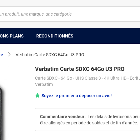
ONS PLANS
RECONDITIONNÉS
re
Verbatim Carte SDXC 64Go U3 PRO
Verbatim Carte SDXC 64Go U3 PRO
Carte SDXC - 64 Go - UHS Classe 3 - 4K Ultra HD - Écritu
Verbatim
Soyez le premier à déposer un avis !
Commentaire vendeur :
Les délais de livraisons pe
être allongés en période de soldes et de fin d'année.