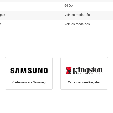
64 Go
gale
Voir les modalités
e
Voir les modalités
Carte mémoire Samsung
Carte mémoire Kingston