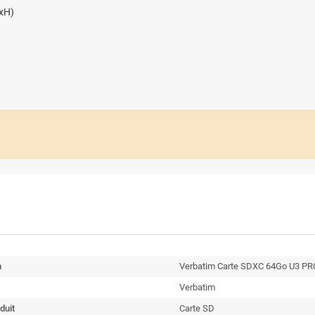
PxH)
n
Verbatim Carte SDXC 64Go U3 PR
Verbatim
duit
Carte SD