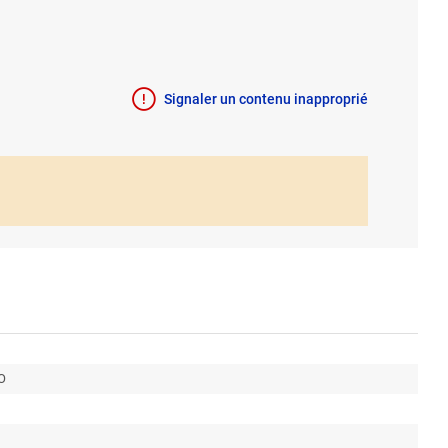
Signaler un contenu inapproprié
O