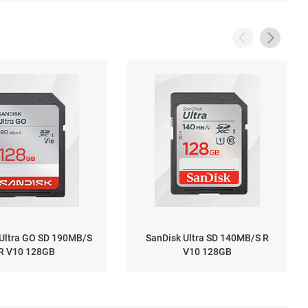
 Ultra GO SD 190MB/S
SanDisk Ultra SD 140MB/S R
R V10 128GB
V10 128GB