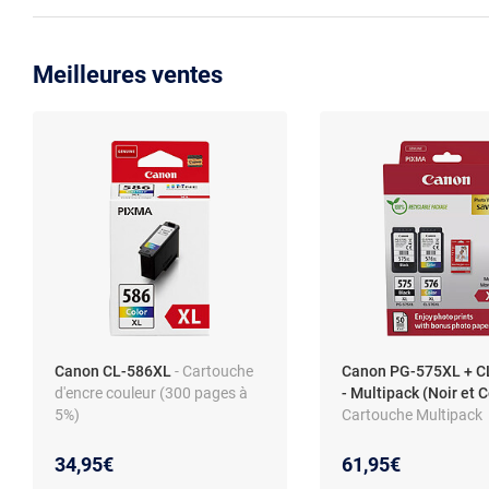
Meilleures ventes
Canon CL-586XL
- Cartouche
Canon PG-575XL + C
d'encre couleur (300 pages à
- Multipack (Noir et 
5%)
Cartouche Multipack
34,95€
61,95€