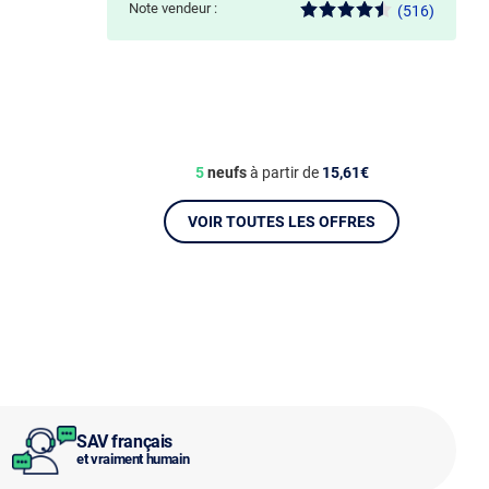
Note vendeur :
(516)
5
neufs
à partir de
15,61€
VOIR TOUTES LES OFFRES
SAV français
et vraiment humain