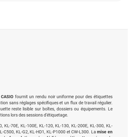
e CASIO
fournit un rendu noir uniforme pour des étiquettes
ion sans réglages spécifiques et un flux de travail régulier.
uette reste lisible sur boîtes, dossiers ou équipements. Le
ptions lors des sessions d'étiquetage.
-60, KL-70E, KL-100E, KL-120, KL-130, KL-200E, KL-300, KL-
 KL-C500, KL-G2, KL-HD1, KL-P1000 et CW-L300. La
mise en