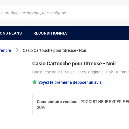
ONS PLANS
RECONDITIONNÉS
'encre
Casio Cartouche pour titreuse - Noir
Casio Cartouche pour titreuse - Noir
Cartouche pour titreuse - encre originale - noir - gamm
Soyez le premier à déposer un avis !
Commentaire vendeur :
PRODUIT NEUF EXPEDIE E
SUIVI