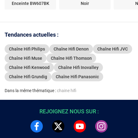
Enceinte BW607BK
Noir
N
Tendances actuelles :
Chaîne Hifi Philips
Chaîne Hifi Denon
Chaîne Hifi JVC
Chaîne Hifi Muse
Chaîne Hifi Thomson
Chaîne Hifi Kenwood
Chaîne Hifi Inovalley
Chaîne Hifi Grundig
Chaîne Hifi Panasonic
Dans la même thématique :
chaine hifi
REJOIGNEZ NOUS SUR :