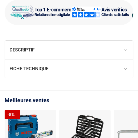
Top 1 E-commerce
Avis vérifiés
Relation client digitale
Clients satisfaits
DESCRIPTIF
FICHE TECHNIQUE
Meilleures ventes
-5%