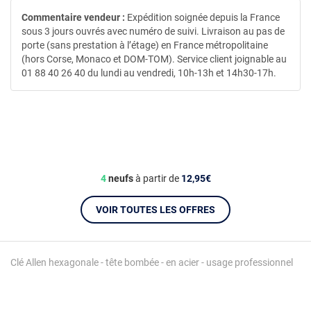
Commentaire vendeur :
Expédition soignée depuis la France
sous 3 jours ouvrés avec numéro de suivi. Livraison au pas de
porte (sans prestation à l’étage) en France métropolitaine
(hors Corse, Monaco et DOM-TOM). Service client joignable au
01 88 40 26 40 du lundi au vendredi, 10h-13h et 14h30-17h.
4
neufs
à partir de
12,95€
VOIR TOUTES LES OFFRES
Clé Allen hexagonale - tête bombée - en acier - usage professionnel