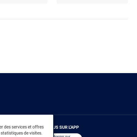
r des services et offres
RENDEZ-VOUS SUR L'APP
statistiques de visites.