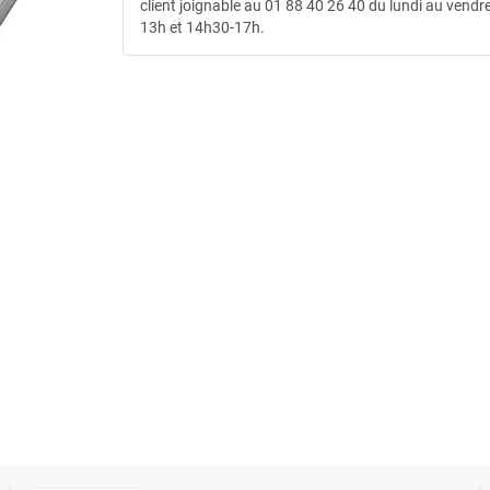
client joignable au 01 88 40 26 40 du lundi au vendre
13h et 14h30-17h.