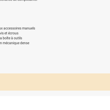
eux accessoires manuels
vis et écrous
a boîte à outils
e en mécanique dense