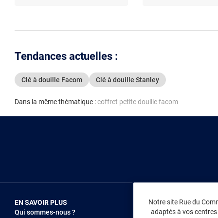
Tendances actuelles :
Clé à douille Facom
Clé à douille Stanley
Dans la même thématique :
coffret petite douille facom
Notre site Rue du Comme
EN SAVOIR PLUS
NOUS REJOIN
adaptés à vos centres d
Qui sommes-nous ?
Vendez sur RD