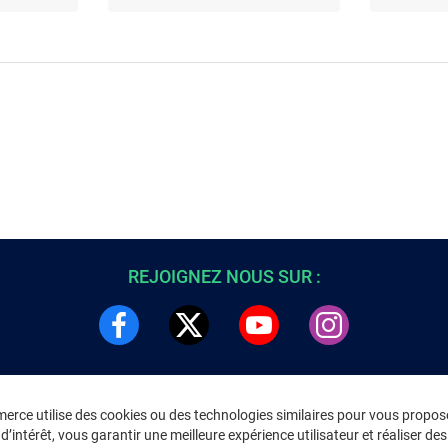
REJOIGNEZ NOUS SUR :
rce utilise des cookies ou des technologies similaires pour vous propose
DRE
INFORMATIONS LÉGALES
’intérêt, vous garantir une meilleure expérience utilisateur et réaliser des 
C
Environnement