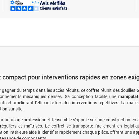
Avis vérifiés
Clients satisfaits
t compact pour interventions rapides en zones exi
r gagner du temps dans les accès réduits, ce coffret réunit des douilles
6
ronnements mécaniques denses. Sa conception facilite une
manipulat
s et améliorant l'efficacité lors des interventions répétitives. La mallet
tion sur site.
r un usage professionnel, l'ensemble s'appuie sur une construction en
réguliers et maîtrisés. Le coffret se transporte facilement en logist
ation intérieure aide à identifier rapidement chaque pièce, offrant une
app
ntenance de composants.