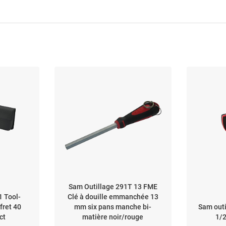
Sam Outillage 291T 13 FME
 Tool-
Clé à douille emmanchée 13
fret 40
mm six pans manche bi-
Sam outi
ct
matière noir/rouge
1/2