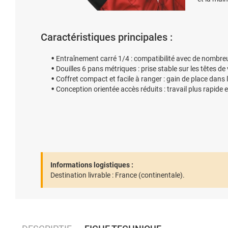
Caractéristiques principales :
Entraînement carré 1/4 : compatibilité avec de nombr
Douilles 6 pans métriques : prise stable sur les têtes de 
Coffret compact et facile à ranger : gain de place dans l
Conception orientée accès réduits : travail plus rapid
Informations logistiques :
Destination livrable :
France (continentale).