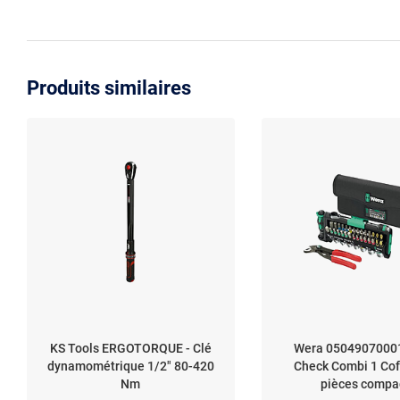
Produits similaires
KS Tools ERGOTORQUE - Clé
Wera 05049070001
dynamométrique 1/2" 80-420
Check Combi 1 Cof
Nm
pièces compa