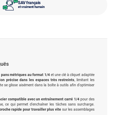
SAV français
et vraiment humain
guës
 pans métriques au format 1/4
et une clé à cliquet adaptée
ion précise dans les espaces très restreints
, limitant les
te se glisse aisément dans la boîte à outils afin d'optimiser
acier compatible avec un entraînement carré 1/4
pour des
ique, ce qui permet d'enchaîner les tâches sans surcharge.
roche rapide pour travailler plus vite
sur les assemblages