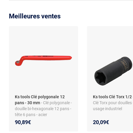
Meilleures ventes
Ks tools Clé polygonale 12
Ks tools Clé Torx 1/
pans - 30 mm
- Clé polygonale -
Clé Torx pour douilles -
douille bi-hexagonale 12 pans -
usage industriel
tête 6 pans - acier
90,89€
20,09€