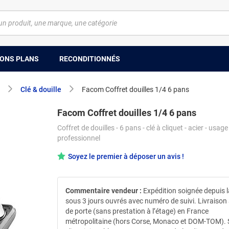
ONS PLANS
RECONDITIONNÉS
Clé & douille
Facom Coffret douilles 1/4 6 pans
Facom Coffret douilles 1/4 6 pans
Coffret de douilles - 6 pans - clé à cliquet - acier - usage
professionnel
Soyez le premier à déposer un avis !
Commentaire vendeur :
Expédition soignée depuis 
sous 3 jours ouvrés avec numéro de suivi. Livraison
de porte (sans prestation à l’étage) en France
métropolitaine (hors Corse, Monaco et DOM-TOM). 