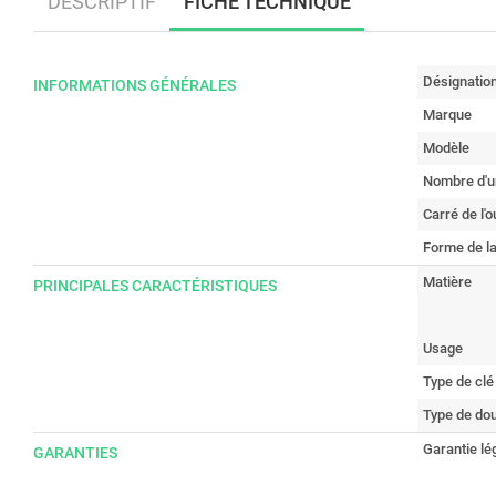
DESCRIPTIF
FICHE TECHNIQUE
Désignatio
INFORMATIONS GÉNÉRALES
Marque
Modèle
Nombre d'u
Carré de l'ou
Forme de la
Matière
PRINCIPALES CARACTÉRISTIQUES
Usage
Type de clé
Type de dou
Garantie lé
GARANTIES