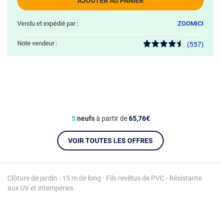
AJOUTER AU PANIER
Vendu et expédié par :
ZOOMICI
Note vendeur :
(557)
5
neufs
à partir de
65,76€
VOIR TOUTES LES OFFRES
Clôture de jardin - 15 m de long - Fils revêtus de PVC - Résistante
aux UV et intempéries