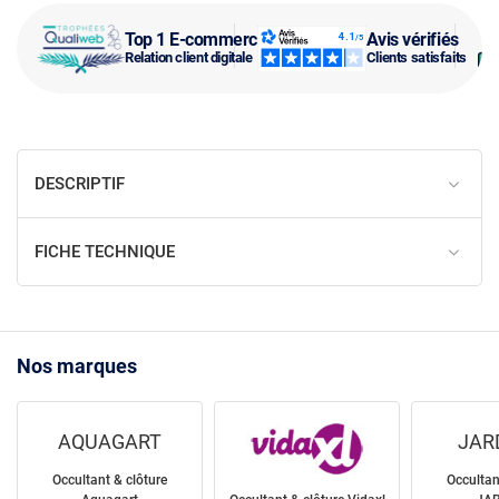
Top 1 E-commerce
Avis vérifiés
Relation client digitale
Clients satisfaits
DESCRIPTIF
FICHE TECHNIQUE
Nos marques
AQUAGART
JAR
Occultant & clôture
Occultan