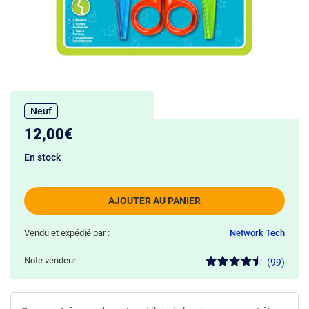
Neuf
12,00€
En stock
AJOUTER AU PANIER
Vendu et expédié par :
Network Tech
Note vendeur :
(99)