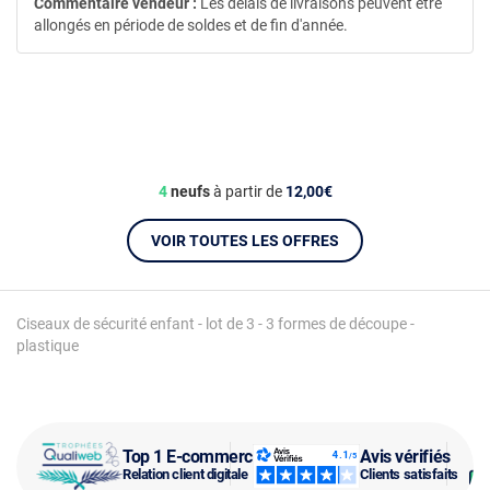
Commentaire vendeur :
Les délais de livraisons peuvent être
allongés en période de soldes et de fin d'année.
4
neufs
à partir de
12,00€
VOIR TOUTES LES OFFRES
Ciseaux de sécurité enfant - lot de 3 - 3 formes de découpe -
plastique
Top 1 E-commerce
Avis vérifiés
Relation client digitale
Clients satisfaits