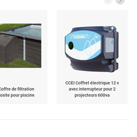
CCEI Coffret électrique 12 v
offre de filtration
avec interrupteur pour 2
site pour piscine
projecteurs 600va