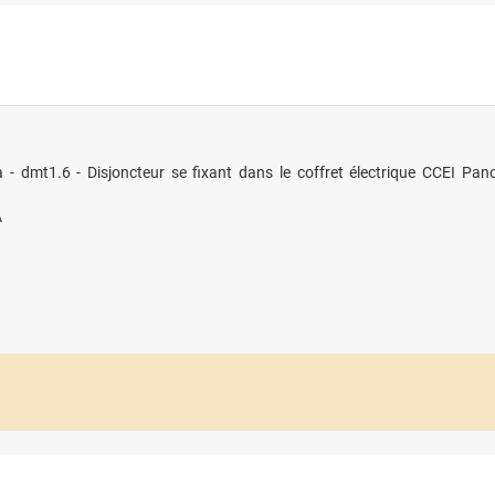
 - dmt1.6 - Disjoncteur se fixant dans le coffret électrique CCEI Pan
A