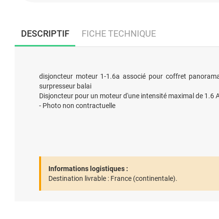
DESCRIPTIF
FICHE TECHNIQUE
disjoncteur moteur 1-1.6a associé pour coffret panorama
surpresseur balai
Disjoncteur pour un moteur d'une intensité maximal de 1.6 
- Photo non contractuelle
Informations logistiques :
Destination livrable :
France (continentale).