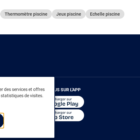
Thermomètre piscine
Jeux piscine
Echelle piscine
r des services et offres
RENDEZ-VOUS SUR L'APP
statistiques de visites.