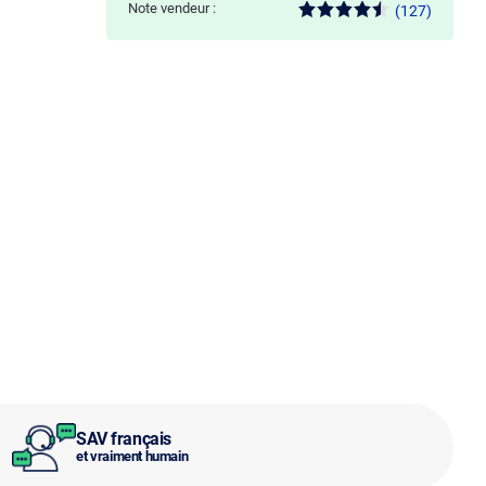
Note vendeur :
(127)
SAV français
et vraiment humain