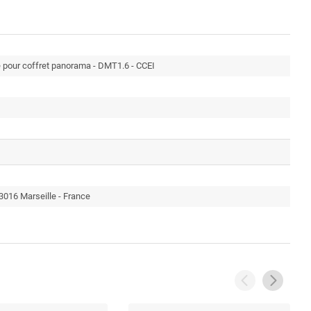
é pour coffret panorama - DMT1.6 - CCEI
3016 Marseille - France