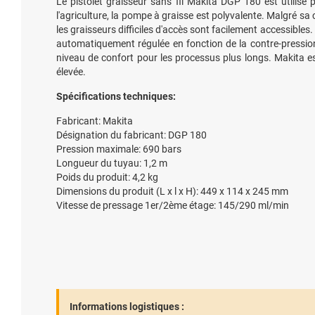
Le pistolet graisseur sans fil Makita DGP 180 est utilisé 
l'agriculture, la pompe à graisse est polyvalente. Malgré 
les graisseurs difficiles d'accès sont facilement accessible
automatiquement régulée en fonction de la contre-pression
niveau de confort pour les processus plus longs. Makita est 
élevée.
Spécifications techniques:
Fabricant: Makita
Désignation du fabricant: DGP 180
Pression maximale: 690 bars
Longueur du tuyau: 1,2 m
Poids du produit: 4,2 kg
Dimensions du produit (L x l x H): 449 x 114 x 245 mm
Vitesse de pressage 1er/2ème étage: 145/290 ml/min
Informations logistiques :