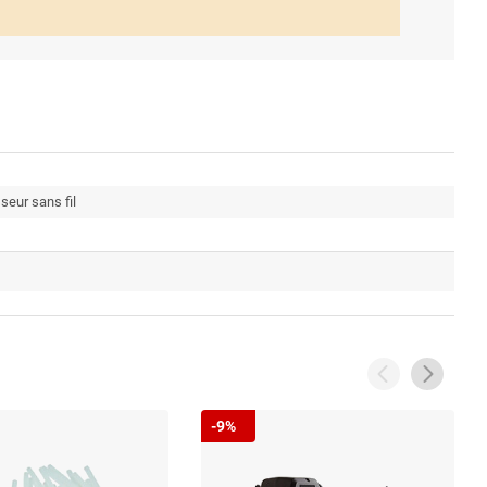
seur sans fil
-9%