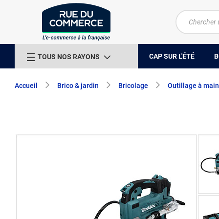
CAP SUR L'ÉTÉ
B
TOUS NOS RAYONS
Accueil
Brico & jardin
Bricolage
Outillage à main