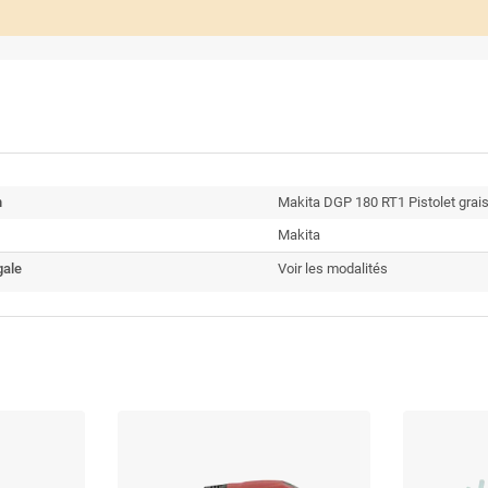
n
Makita DGP 180 RT1 Pistolet grais
Makita
gale
Voir les modalités