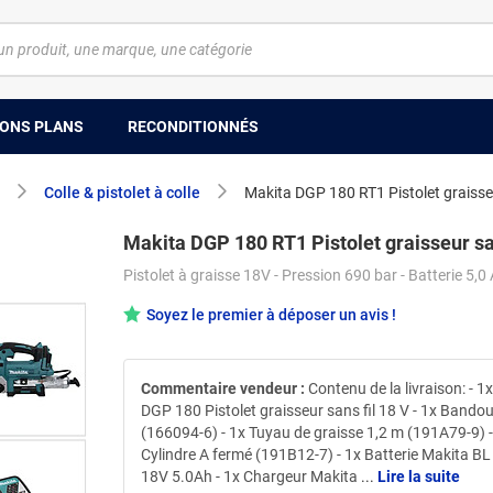
ONS PLANS
RECONDITIONNÉS
Colle & pistolet à colle
Makita DGP 180 RT1 Pistolet graisseu
Makita DGP 180 RT1 Pistolet graisseur sa
Pistolet à graisse 18V - Pression 690 bar - Batterie 5,0
Soyez le premier à déposer un avis !
Commentaire vendeur :
Contenu de la livraison: - 1
DGP 180 Pistolet graisseur sans fil 18 V - 1x Bandou
(166094-6) - 1x Tuyau de graisse 1,2 m (191A79-9) -
Cylindre A fermé (191B12-7) - 1x Batterie Makita B
18V 5.0Ah - 1x Chargeur Makita
...
Lire la suite