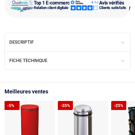
Top 1 E-commerce
Avis vérifiés
Relation client digitale
Clients satisfaits
DESCRIPTIF
FICHE TECHNIQUE
Meilleures ventes
-5%
-35%
-25%