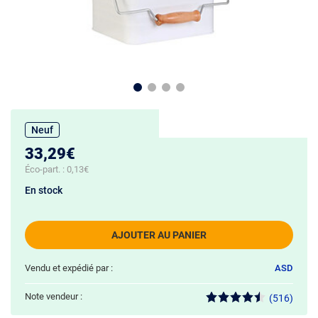
Neuf
33,29€
Éco-part. :
0,13€
En stock
AJOUTER AU PANIER
Vendu et expédié par :
ASD
Note vendeur :
(516)