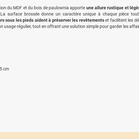
tion du MDF et du bois de paulownia apporte
une allure rustique et lég
. La surface brossée donne un caractère unique à chaque pièce tout
rs sous les pieds aident à préserver les revêtements
et facilitent les 
n usage régulier, tout en offrant une solution simple pour garder les affa
,5 cm