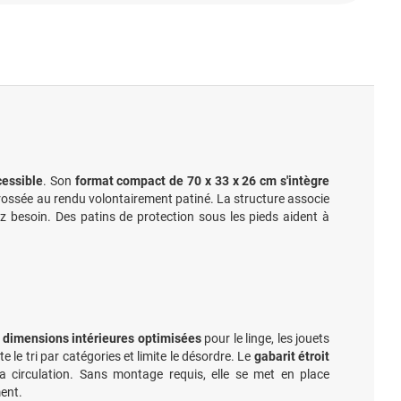
cessible
. Son
format compact de 70 x 33 x 26 cm s'intègre
ossée au rendu volontairement patiné. La structure associe
 besoin. Des patins de protection sous les pieds aident à
x dimensions intérieures optimisées
pour le linge, les jouets
e le tri par catégories et limite le désordre. Le
gabarit étroit
 circulation. Sans montage requis, elle se met en place
ment.