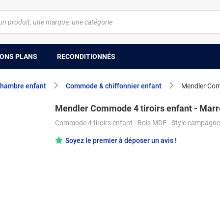
ONS PLANS
RECONDITIONNÉS
hambre enfant
Commode & chiffonnier enfant
Mendler Comm
Mendler Commode 4 tiroirs enfant - Mar
Commode 4 tiroirs enfant - Bois MDF - Style campagn
Soyez le premier à déposer un avis !