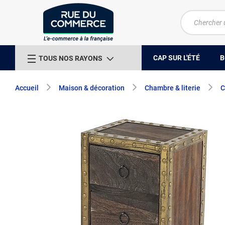
CAP SUR L'ÉTÉ
B
TOUS NOS RAYONS
Accueil
Maison & décoration
Chambre & literie
C