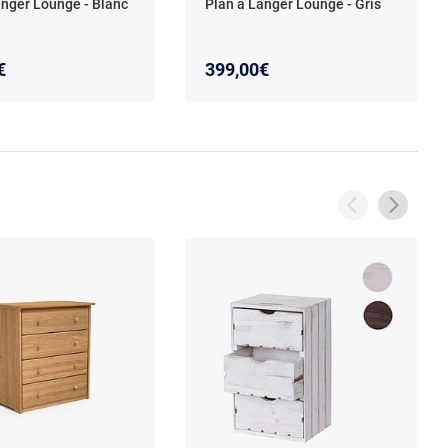
anger Lounge - Blanc
Plan à Langer Lounge - Gris
€
399,00€