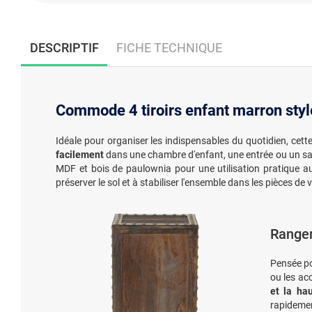
DESCRIPTIF
FICHE TECHNIQUE
Commode 4 tiroirs enfant marron style
Idéale pour organiser les indispensables du quotidien, ce
facilement
dans une chambre d'enfant, une entrée ou un sa
MDF et bois de paulownia pour une utilisation pratique a
préserver le sol et à stabiliser l'ensemble dans les pièces de v
Rangem
Pensée p
ou les acc
et la ha
rapidemen