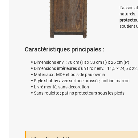
L'associa
naturels
protecteu
soutient u
Caractéristiques principales :
Dimensions env. : 70 cm (H) x 33 cm (l) x 26 cm (P)
Dimensions intérieures d'un tiroir env. : 11,5 x 24,5 x 22
Matériaux : MDF et bois de paulownia
Style shabby avec surface brossée, finition marron
Livré monté, sans décoration
Sans roulette ; patins protecteurs sous les pieds