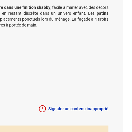
ère dans une finition shabby
, facile à marier avec des décors
 en restant discrète dans un univers enfant. Les
patins
déplacements ponctuels lors du ménage. La façade à 4 tiroirs
ires à portée de main.
Signaler un contenu inapproprié