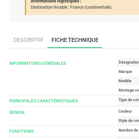
Informations logistiques :
Destination livrable :
France (continentale).
DESCRIPTIF
FICHE TECHNIQUE
Désignatio
INFORMATIONS GÉNÉRALES
Marque
Modèle
Montage re
Type de c
PRINCIPALES CARACTÉRISTIQUES
Couleur
DESIGN
Style de c
Nombre de t
FONCTIONS