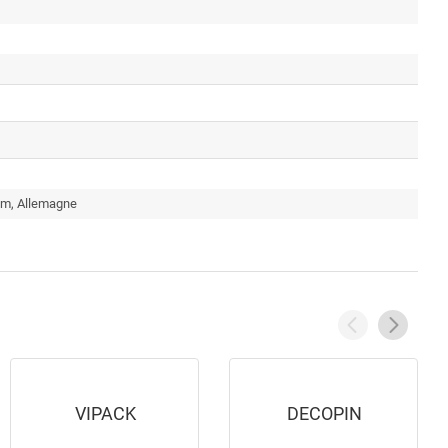
im, Allemagne
VIPACK
DECOPIN