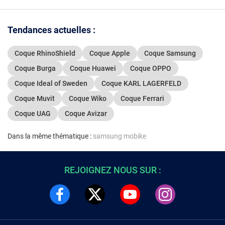
5G
Tendances actuelles :
Coque RhinoShield
Coque Apple
Coque Samsung
Coque Burga
Coque Huawei
Coque OPPO
Coque Ideal of Sweden
Coque KARL LAGERFELD
Coque Muvit
Coque Wiko
Coque Ferrari
Coque UAG
Coque Avizar
Dans la même thématique :
samsung mobike
REJOIGNEZ NOUS SUR :