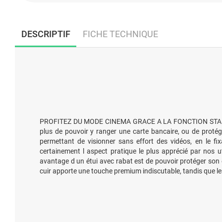
DESCRIPTIF
FICHE TECHNIQUE
PROFITEZ DU MODE CINEMA GRACE A LA FONCTION STAND. Nos 
plus de pouvoir y ranger une carte bancaire, ou de proté
permettant de visionner sans effort des vidéos, en le f
certainement l aspect pratique le plus apprécié par nos
avantage d un étui avec rabat est de pouvoir protéger son 
cuir apporte une touche premium indiscutable, tandis que l