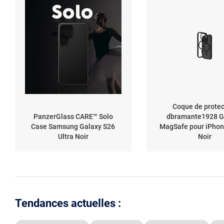
Coque de protec
PanzerGlass CARE™ Solo
dbramante1928 G
Case Samsung Galaxy S26
MagSafe pour iPhon
Ultra Noir
Noir
Tendances actuelles :