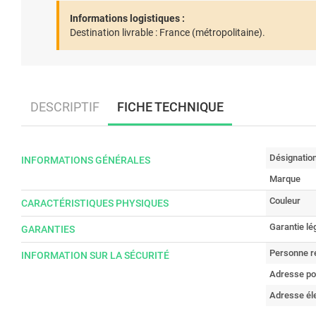
Informations logistiques :
Destination livrable :
France (métropolitaine).
DESCRIPTIF
FICHE TECHNIQUE
Désignatio
INFORMATIONS GÉNÉRALES
Marque
Couleur
CARACTÉRISTIQUES PHYSIQUES
Garantie lé
GARANTIES
Personne r
INFORMATION SUR LA SÉCURITÉ
Adresse po
Adresse él