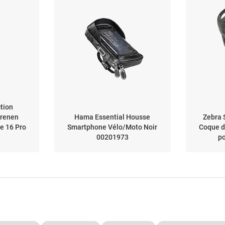
tion
renen
Hama Essential Housse
Zebra
e 16 Pro
Smartphone Vélo/Moto Noir
Coque d
00201973
p