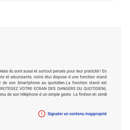
ls sont aussi et surtout pensés pour leur praticité ! En
e et sécurisante, notre étui dispose d une fonction stand
ent de son Smartphone au quotidien.La fonction stand est
e qualité.PROTEGEZ VOTRE ECRAN DES DANGERS DU QUOTIDIENL
u de son téléphone d un simple geste. La finition en simili
Signaler un contenu inapproprié