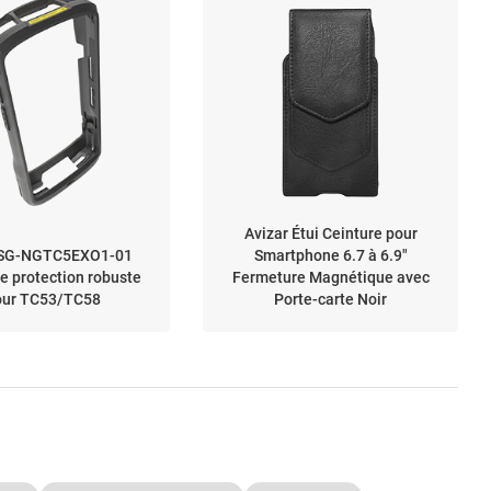
Avizar Étui Ceinture pour
 SG-NGTC5EXO1-01
Smartphone 6.7 à 6.9"
e protection robuste
Fermeture Magnétique avec
our TC53/TC58
Porte-carte Noir