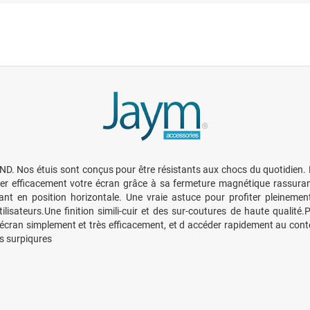
étuis sont conçus pour être résistants aux chocs du quotidien. Mais i
ger efficacement votre écran grâce à sa fermeture magnétique rassurant
ixant en position horizontale. Une vraie astuce pour profiter pleinem
 utilisateurs.Une finition simili-cuir et des sur-coutures de haut
écran simplement et très efficacement, et d accéder rapidement au conten
es surpiqures