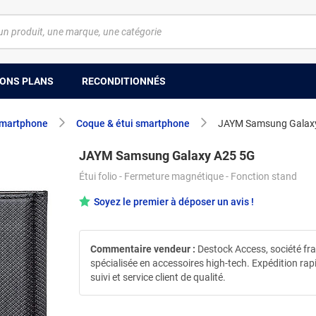
ONS PLANS
RECONDITIONNÉS
smartphone
Coque & étui smartphone
JAYM Samsung Galax
JAYM Samsung Galaxy A25 5G
Étui folio - Fermeture magnétique - Fonction stand
Soyez le premier à déposer un avis !
Commentaire vendeur :
Destock Access, société fr
spécialisée en accessoires high-tech. Expédition rap
suivi et service client de qualité.