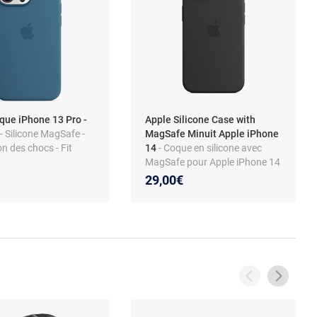
que iPhone 13 Pro -
Apple Silicone Case with
y
- Silicone MagSafe -
MagSafe Minuit Apple iPhone
n des chocs - Fit
14
- Coque en silicone avec
MagSafe pour Apple iPhone 14
29,00€