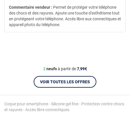
Commentaire vendeur :
Permet de protéger votre téléphone
des chocs et des rayures. Ajoute une touche d'esthétisme tout
en protégeant votre téléphone. Accés libre aux connectiques et
appareil photo du téléphone.
2
neufs
à partir de
7,99€
VOIR TOUTES LES OFFRES
Coque pour smartphone - Silicone gel fine - Protection contre chocs
et rayures - Accès libre connectiques