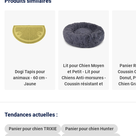
Produits similaires
Lit pour Chien Moyen
Panier 
Dogi Tapis pour
et Petit - Lit pour
Coussin 
animaux - 60 cm -
Chiens Anti-morsures -
Donut, P
Jaune
Coussin résistant et
Chien Gr
Lavabl
Orthop
Tendances actuelles :
Panier pour chien TRIXIE
Panier pour chien Hunter