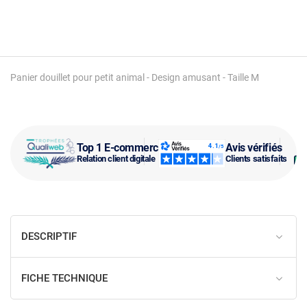
Panier douillet pour petit animal - Design amusant - Taille M
Top 1 E-commerce
Avis vérifiés
Relation client digitale
Clients satisfaits
DESCRIPTIF
FICHE TECHNIQUE