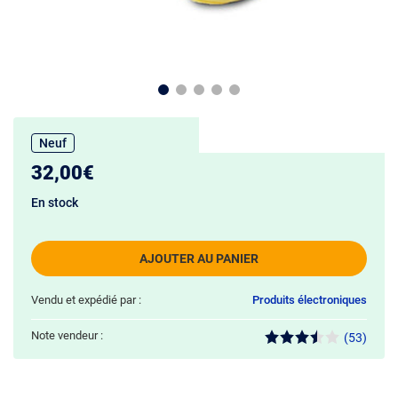
Neuf
32,00€
En stock
AJOUTER AU PANIER
Vendu et expédié par :
Produits électroniques
Note vendeur :
(53)