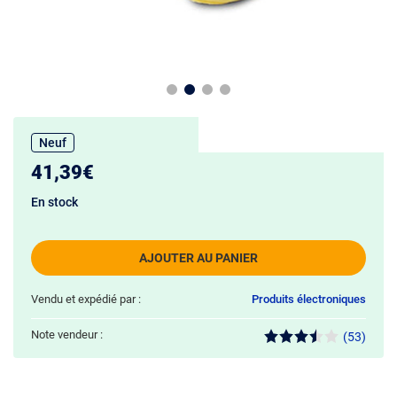
Neuf
41,39€
En stock
AJOUTER AU PANIER
Vendu et expédié par :
Produits électroniques
Note vendeur :
(53)