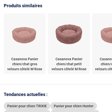
Produits similaires
Casanova Panier
Casanova Panier
Casano
chien/chat gros
chien/chat petit
chien/
velours côtelé M Rose
velours côtelé M Rose
velours cô
Tendances actuelles :
Panier pour chien TRIXIE
Panier pour chien Hunter