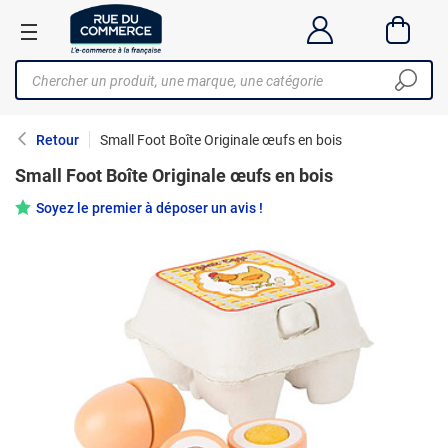
Retour
Small Foot Boîte Originale œufs en bois
Small Foot Boîte Originale œufs en bois
Soyez le premier à déposer un avis !