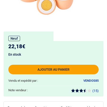
Neuf
22,18€
En stock
AJOUTER AU PANIER
Vendu et expédié par :
VENDOS85
Note vendeur :
(15)