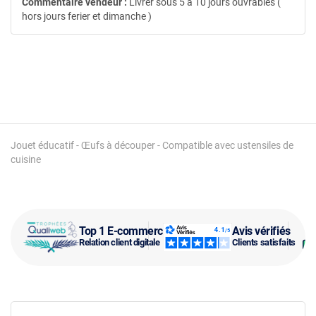
Commentaire vendeur :
Livrer sous 5 a 10 jours ouvrables (
hors jours ferier et dimanche )
Jouet éducatif - Œufs à découper - Compatible avec ustensiles de
cuisine
Top 1 E-commerce
Avis vérifiés
Relation client digitale
Clients satisfaits