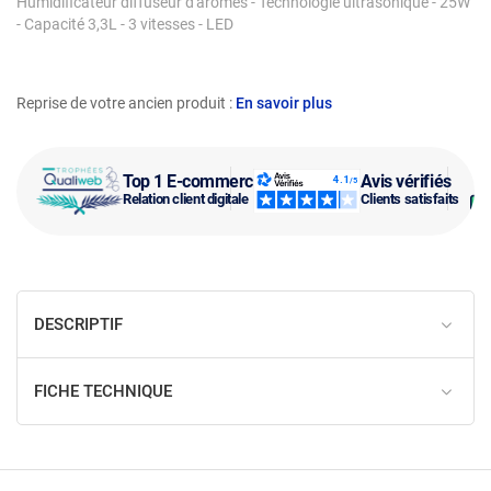
Humidificateur diffuseur d'arômes - Technologie ultrasonique - 25W
- Capacité 3,3L - 3 vitesses - LED
Reprise de votre ancien produit :
En savoir plus
Top 1 E-commerce
Avis vérifiés
Relation client digitale
Clients satisfaits
DESCRIPTIF
FICHE TECHNIQUE