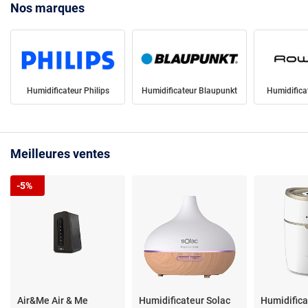
Nos marques
Humidificateur Philips
Humidificateur Blaupunkt
Humidifica
Meilleures ventes
-5%
Air&Me Air & Me
Humidificateur Solac
Humidifica