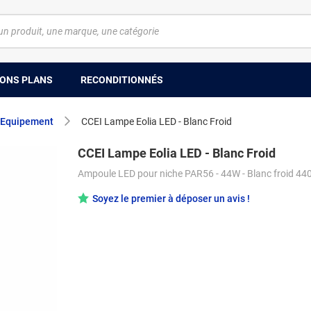
ONS PLANS
RECONDITIONNÉS
Equipement
CCEI Lampe Eolia LED - Blanc Froid
CCEI Lampe Eolia LED - Blanc Froid
Ampoule LED pour niche PAR56 - 44W - Blanc froid 44
Soyez le premier à déposer un avis !