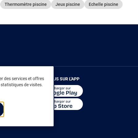
Thermomètre piscine
Jeux piscine
Echelle piscine
r des services et offres
RENDEZ-VOUS SUR L'APP
statistiques de visites.