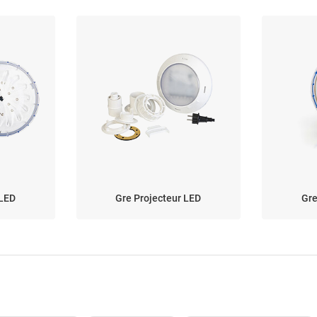
 LED
Gre Projecteur LED
Gre