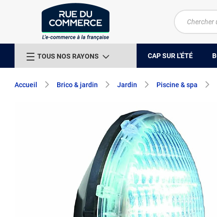
CAP SUR L'ÉTÉ
B
TOUS NOS RAYONS
Accueil
Brico & jardin
Jardin
Piscine & spa