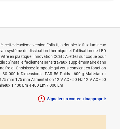
 cette deuxième version Eolia II, a doubler le flux lumineux
eau système de dissipation thermique et l'utilisation de LED
itre en plastique. Innovation CCEI : Ailettes sur coque pour
ile : S'installe facilement sans travaux supplémentaire dans
nc froid. Choisissez l'ampoule qui vous convient en fonction
ie : 30 000 h Dimensions : PAR 56 Poids : 600 g Matériaux :
175 mm 175 mm Alimentation 12 V AC - 50 Hz 12 V AC - 50
lumineux 1 400 Lm 4 400 Lm 7 000 Lm
Signaler un contenu inapproprié