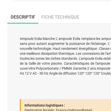
DESCRIPTIF
FICHE TECHNIQUE
Ampoule Eolia blanche L' ampoule Eolia remplace les ampoule
sans pour autant augmenter la puissance de l'éclairage. L' 
nouvelle technologie. Haut rendement énergétique : Classe A
une meilleure dissipation thermique. Les connexions de l'am
toutes les zones les niches standards. L'ampoule Eolia exis
de la taille de votre piscine. Caractéristiques de l'ampou
cuve/vitre Polycarbonate / PMMA Garantie 2 ans Ampoule
Hz 12 V AC - 50 Hz Angle de diffusion 120° 120° 120° Coule
Informations logistiques :
Destination livrable :
France (métropolitaine).