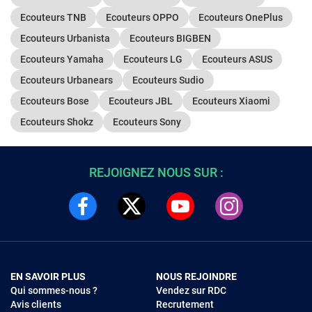
Ecouteurs TNB
Ecouteurs OPPO
Ecouteurs OnePlus
Ecouteurs Urbanista
Ecouteurs BIGBEN
Ecouteurs Yamaha
Ecouteurs LG
Ecouteurs ASUS
Ecouteurs Urbanears
Ecouteurs Sudio
Ecouteurs Bose
Ecouteurs JBL
Ecouteurs Xiaomi
Ecouteurs Shokz
Ecouteurs Sony
REJOIGNEZ NOUS SUR :
EN SAVOIR PLUS
NOUS REJOINDRE
Qui sommes-nous ?
Vendez sur RDC
Avis clients
Recrutement