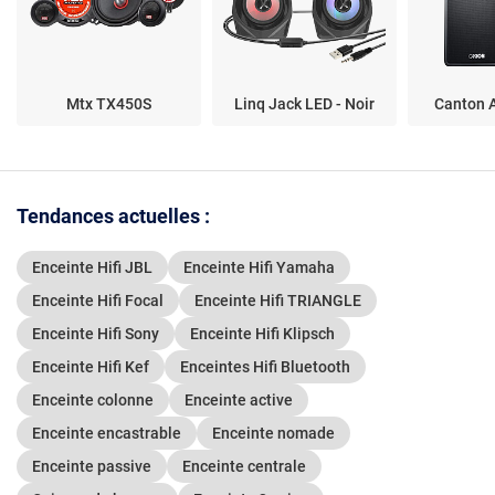
Mtx TX450S
Linq Jack LED - Noir
Canton A
Tendances actuelles :
Enceinte Hifi JBL
Enceinte Hifi Yamaha
Enceinte Hifi Focal
Enceinte Hifi TRIANGLE
Enceinte Hifi Sony
Enceinte Hifi Klipsch
Enceinte Hifi Kef
Enceintes Hifi Bluetooth
Enceinte colonne
Enceinte active
Enceinte encastrable
Enceinte nomade
Enceinte passive
Enceinte centrale