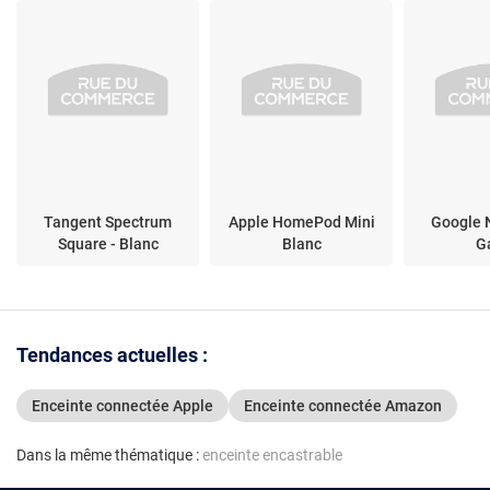
Tangent Spectrum
Apple HomePod Mini
Google N
Square - Blanc
Blanc
G
Tendances actuelles :
Enceinte connectée Apple
Enceinte connectée Amazon
Dans la même thématique :
enceinte encastrable