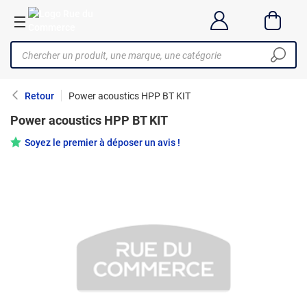
Retour
Power acoustics HPP BT KIT
Power acoustics HPP BT KIT
Soyez le premier à déposer un avis !