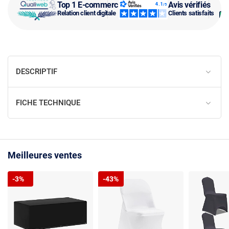
Top 1 E-commerce
Avis vérifiés
Relation client digitale
Clients satisfaits
DESCRIPTIF
FICHE TECHNIQUE
Meilleures ventes
-3%
-43%