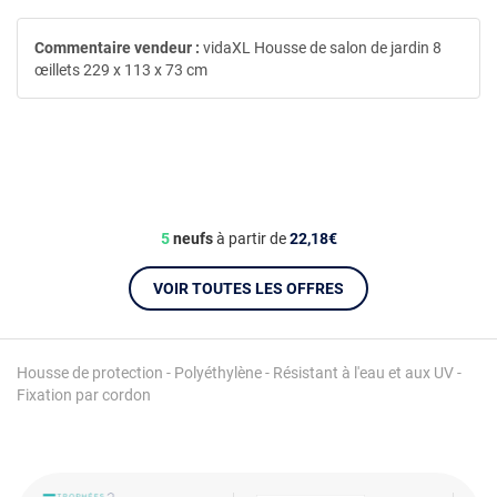
Commentaire vendeur :
vidaXL Housse de salon de jardin 8
œillets 229 x 113 x 73 cm
5
neufs
à partir de
22,18€
VOIR TOUTES LES OFFRES
Housse de protection - Polyéthylène - Résistant à l'eau et aux UV -
Fixation par cordon