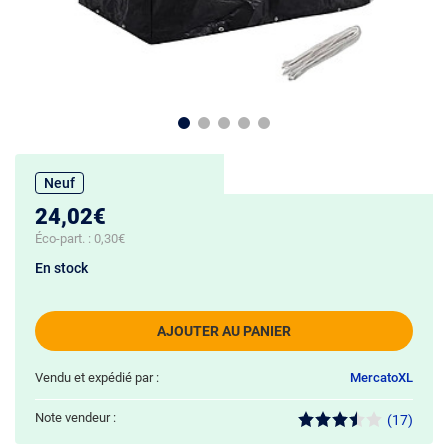
Neuf
24,02€
Éco-part. :
0,30€
En stock
AJOUTER AU PANIER
Vendu et expédié par :
MercatoXL
Note vendeur :
(17)