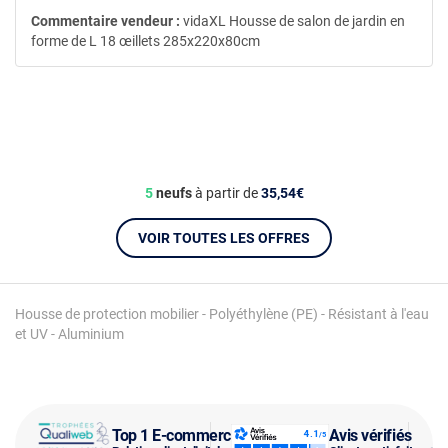
Commentaire vendeur :
vidaXL Housse de salon de jardin en
forme de L 18 œillets 285x220x80cm
5
neufs
à partir de
35,54€
VOIR TOUTES LES OFFRES
Housse de protection mobilier - Polyéthylène (PE) - Résistant à l'eau
et UV - Aluminium
Top 1 E-commerce
Avis vérifiés