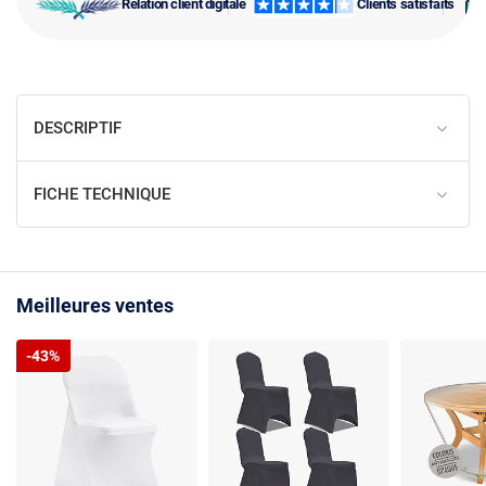
Relation client digitale
Clients satisfaits
DESCRIPTIF
FICHE TECHNIQUE
Meilleures ventes
-43%