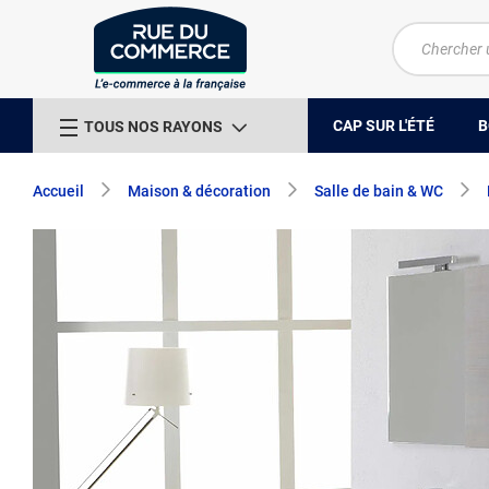
CAP SUR L'ÉTÉ
B
TOUS NOS RAYONS
Accueil
Maison & décoration
Salle de bain & WC