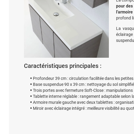
La compos
pour des 
l'armoire
profond l
La vasqu
éclairage 
suspendue
Caractéristiques principales :
Profondeur 39 cm : circulation facilitée dans les petites
Base suspendue 90 x 39 cm : nettoyage du sol simplifié
Trois portes avec fermeture Soft-Close : manipulations 
Tablette interne réglable : rangement adaptable selon l
Armoire murale gauche avec deux tablettes : organisat
Miroir avec éclairage intégré : meilleure visibilité au quo