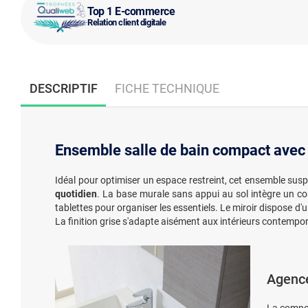
Top 1 E-commerce
Relation client digitale
DESCRIPTIF
FICHE TECHNIQUE
Ensemble salle de bain compact avec m
Idéal pour optimiser un espace restreint, cet ensemble sus
quotidien
. La base murale sans appui au sol intègre un co
tablettes pour organiser les essentiels. Le miroir dispose d'
La finition grise s'adapte aisément aux intérieurs contempo
Agence