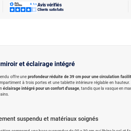
Avis vérifiés
Clients satisfaits
iroir et éclairage intégré
pendu offre une
profondeur réduite de 39 cm pour une circulation facili
mpartiment à trois portes et une tablette intérieure réglable en hauteur
un
éclairage intégré pour un confort d'usage
, tandis que la vasque en m
rains.
ment suspendu et matériaux soignés