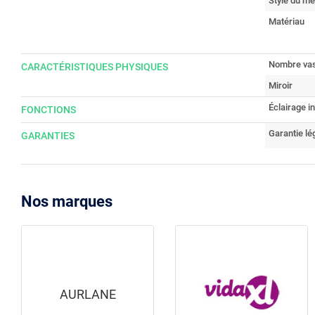
Style du me
Matériau
Nombre va
CARACTÉRISTIQUES PHYSIQUES
Miroir
Éclairage i
FONCTIONS
Garantie lé
GARANTIES
Nos marques
AURLANE