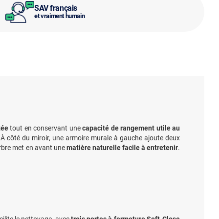
SAV français
et vraiment humain
tée
tout en conservant une
capacité de rangement utile au
. À côté du miroir, une armoire murale à gauche ajoute deux
arbre met en avant une
matière naturelle facile à entretenir
.