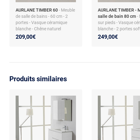
AURLANE TIMBER 60
- Meuble
AURLANE TIMBER - 
de salle de bains - 60 cm - 2
salle de bain 80 cm
-
portes - Vasque céramique
sur pieds - Vasque c
blanche - Chêne naturel
blanche - 2 portes soft
Chêne Naturel
209,00€
249,00€
Produits similaires