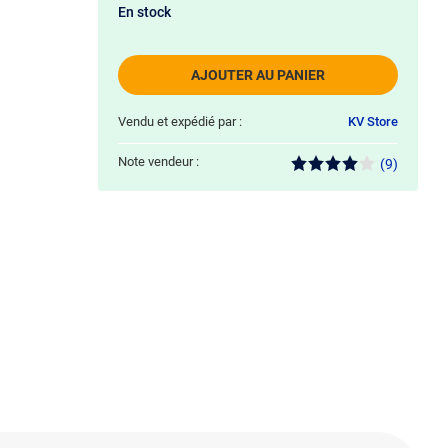
En stock
AJOUTER AU PANIER
Vendu et expédié par :
KV Store
Note vendeur :
(9)