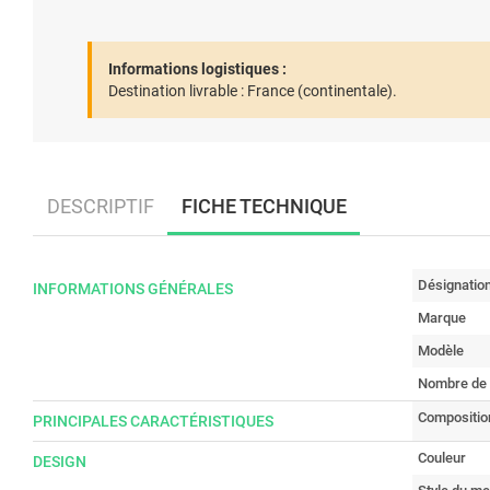
Informations logistiques :
Destination livrable :
France (continentale).
DESCRIPTIF
FICHE TECHNIQUE
Désignatio
INFORMATIONS GÉNÉRALES
Marque
Modèle
Nombre de
Composition
PRINCIPALES CARACTÉRISTIQUES
Couleur
DESIGN