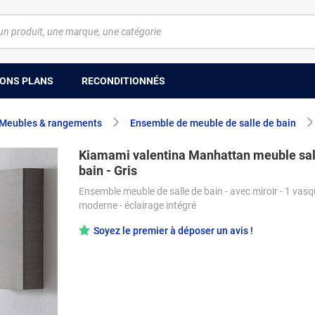
ONS PLANS
RECONDITIONNÉS
Meubles & rangements
Ensemble de meuble de salle de bain
Kiamami valentina Manhattan meuble sal
bain - Gris
Ensemble meuble de salle de bain - avec miroir - 1 vasqu
moderne - éclairage intégré
Soyez le premier à déposer un avis !