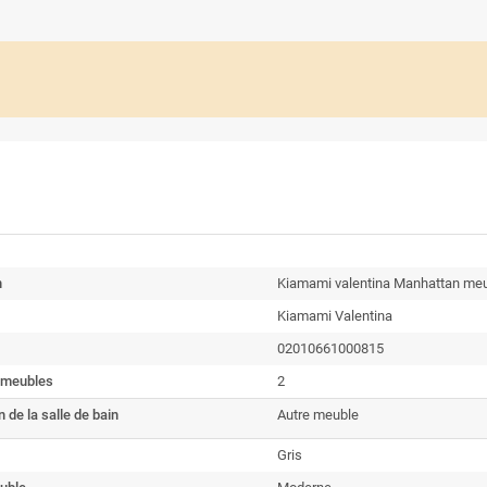
n
Kiamami valentina Manhattan meubl
Kiamami Valentina
02010661000815
 meubles
2
 de la salle de bain
Autre meuble
Gris