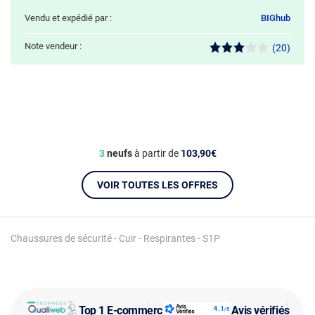
Vendu et expédié par :
BIGhub
Note vendeur :
(20)
3
neufs
à partir de
103,90€
VOIR TOUTES LES OFFRES
Chaussures de sécurité - Cuir - Respirantes - S1P
Top 1 E-commerce
Avis vérifiés