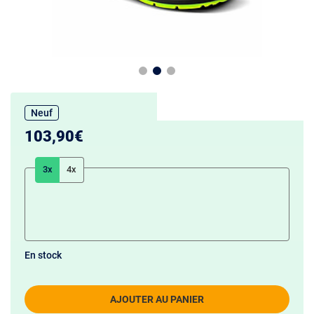
Neuf
103,90€
3x
4x
En stock
AJOUTER AU PANIER