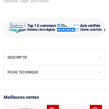
Élastique - Léger - Blue marine
Top 1 E-commerce
Avis vérifiés
Relation client digitale
Clients satisfaits
DESCRIPTIF
FICHE TECHNIQUE
Meilleures ventes
-9%
-5%