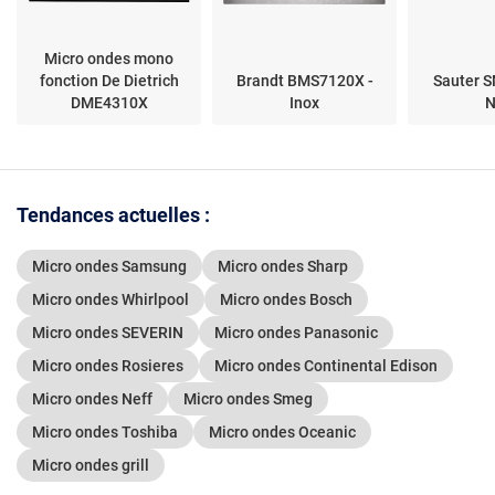
Micro ondes mono
fonction De Dietrich
Brandt BMS7120X -
Sauter 
DME4310X
Inox
N
Tendances actuelles :
Micro ondes Samsung
Micro ondes Sharp
Micro ondes Whirlpool
Micro ondes Bosch
Micro ondes SEVERIN
Micro ondes Panasonic
Micro ondes Rosieres
Micro ondes Continental Edison
Micro ondes Neff
Micro ondes Smeg
Micro ondes Toshiba
Micro ondes Oceanic
Micro ondes grill