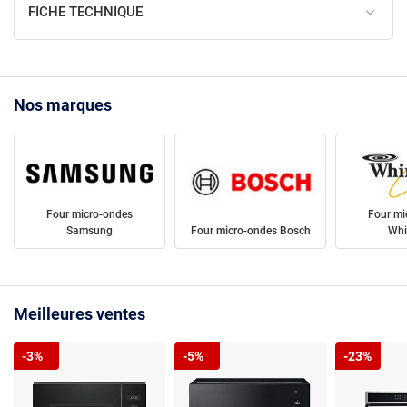
FICHE TECHNIQUE
Nos marques
Four micro-ondes
Four mi
Samsung
Four micro-ondes Bosch
Whi
Meilleures ventes
-3%
-5%
-23%