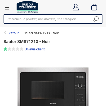
Retour
Sauter SMS7121X - Noir
Sauter SMS7121X - Noir
Note : 1/5 —
Un avis client